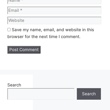
Web
Save my name, email, and website in this
browser for the next time I comment.
Search
Search