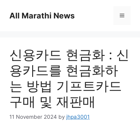
Skip
to
All Marathi News
Menu
content
신용카드 현금화 : 신
용카드를 현금화하
는 방법 기프트카드
구매 및 재판매
11 November 2024
by
jhpa3001