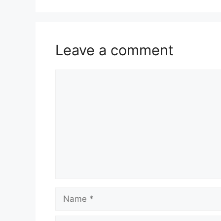
Leave a comment
Comment
Name
Email