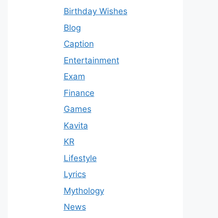
Birthday Wishes
Blog
Caption
Entertainment
Exam
Finance
Games
Kavita
KR
Lifestyle
Lyrics
Mythology
News