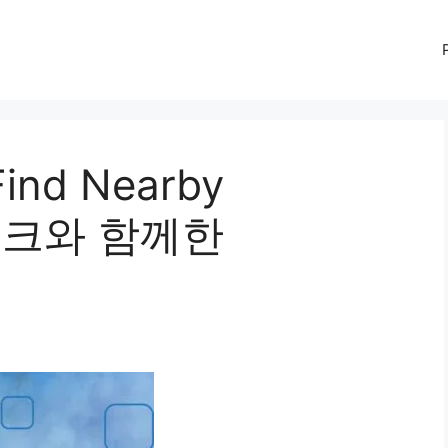
d Nearby
t4뱅크와 함께한