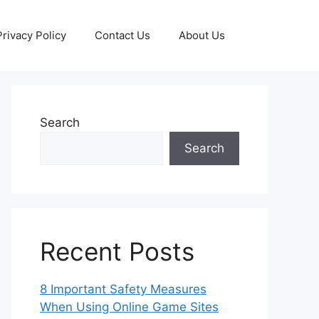
Privacy Policy
Contact Us
About Us
Search
Search
Recent Posts
8 Important Safety Measures
When Using Online Game Sites