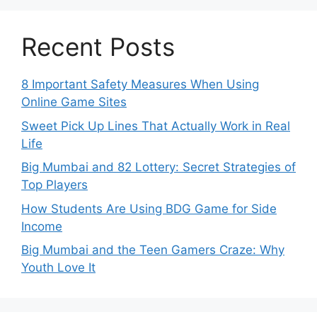
Recent Posts
8 Important Safety Measures When Using
Online Game Sites
Sweet Pick Up Lines That Actually Work in Real
Life
Big Mumbai and 82 Lottery: Secret Strategies of
Top Players
How Students Are Using BDG Game for Side
Income
Big Mumbai and the Teen Gamers Craze: Why
Youth Love It