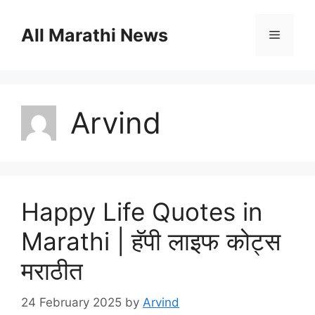
Skip
to
All Marathi News
Menu
content
Arvind
Happy Life Quotes in
Marathi | हॅपी लाइफ कोट्स
मराठीत
24 February 2025
by
Arvind