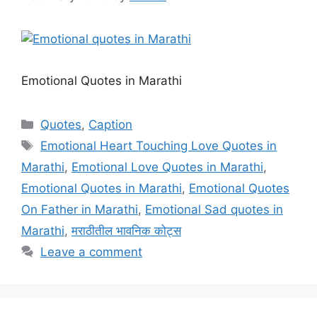
Emotional Quotes in Marathi
Categories
Quotes
,
Caption
Tags
Emotional Heart Touching Love Quotes in
Marathi
,
Emotional Love Quotes in Marathi
,
Emotional Quotes in Marathi
,
Emotional Quotes
On Father in Marathi
,
Emotional Sad quotes in
Marathi
,
मराठीतील भावनिक कोट्स
Leave a comment