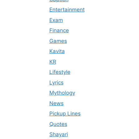
Entertainment
Exam
Finance
Games
Kavita
KR
Lifestyle
Lyrics
Mythology
News
Pickup Lines
Quotes
Shayari