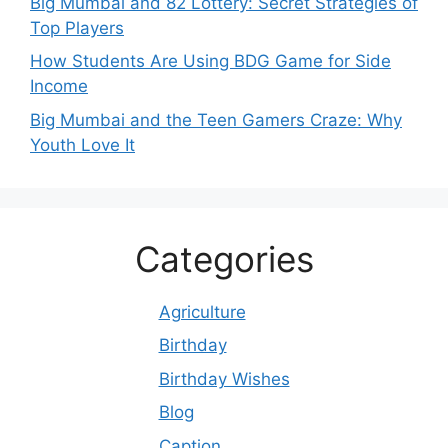
Big Mumbai and 82 Lottery: Secret Strategies of
Top Players
How Students Are Using BDG Game for Side
Income
Big Mumbai and the Teen Gamers Craze: Why
Youth Love It
Categories
Agriculture
Birthday
Birthday Wishes
Blog
Caption