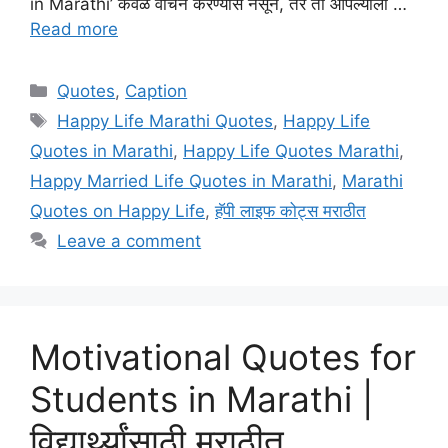
in Marathi’ केवळ वाचन करण्यास नसून, तर ती आपल्याला …
Read more
Categories
Quotes
,
Caption
Tags
Happy Life Marathi Quotes
,
Happy Life
Quotes in Marathi
,
Happy Life Quotes Marathi
,
Happy Married Life Quotes in Marathi
,
Marathi
Quotes on Happy Life
,
हॅपी लाइफ कोट्स मराठीत
Leave a comment
Motivational Quotes for
Students in Marathi |
विद्यार्थ्यांसाठी मराठीत