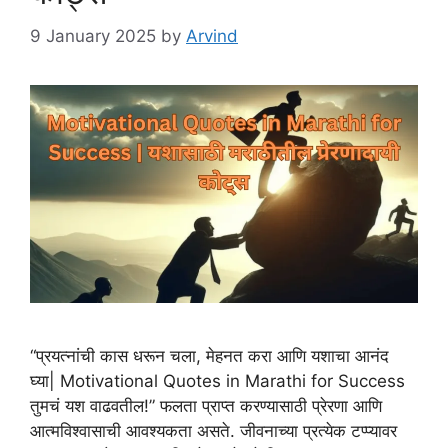
9 January 2025
by
Arvind
“प्रयत्नांची कास धरून चला, मेहनत करा आणि यशाचा आनंद
घ्या| Motivational Quotes in Marathi for Success
तुमचं यश वाढवतील!” फलता प्राप्त करण्यासाठी प्रेरणा आणि
आत्मविश्वासाची आवश्यकता असते. जीवनाच्या प्रत्येक टप्प्यावर