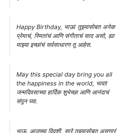
Happy Birthday, भाऊ! तुझ्यासोबत अनेक
प्रेमाचं, स्मितांचं आणि संगीताचं साद असो, ह्या
माझ्या इच्छांचं सर्वसाधारण तू आहेस.
May this special day bring you all
the happiness in the world, भावा!
जन्मदिवसाच्या हार्दिक शुभेच्छा आणि आनंदाचं
संपून घ्या.
भाऊ, आजच्या दिवशी, सारे तुझ्यासोबत असणारं