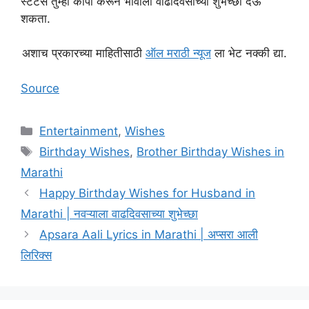
स्टेटस तुम्ही कॉपी करून भावाला वाढदिवसाच्या शुभेच्छा देऊ
शकता.
अशाच प्रकारच्या माहितीसाठी
ऑल मराठी न्यूज
ला भेट नक्की द्या.
Source
Categories
Entertainment
,
Wishes
Tags
Birthday Wishes
,
Brother Birthday Wishes in
Marathi
Happy Birthday Wishes for Husband in
Marathi | नवऱ्याला वाढदिवसाच्या शुभेच्छा
Apsara Aali Lyrics in Marathi | अप्सरा आली
लिरिक्स