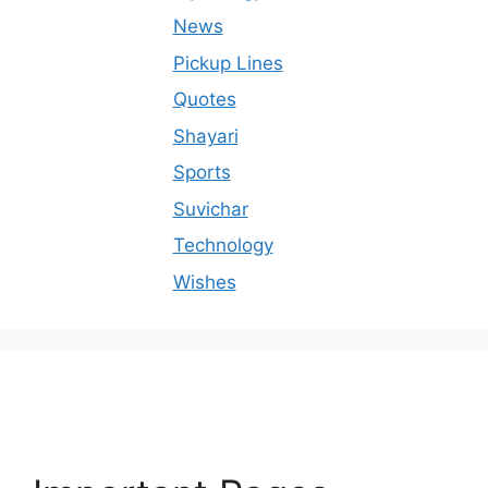
News
Pickup Lines
Quotes
Shayari
Sports
Suvichar
Technology
Wishes