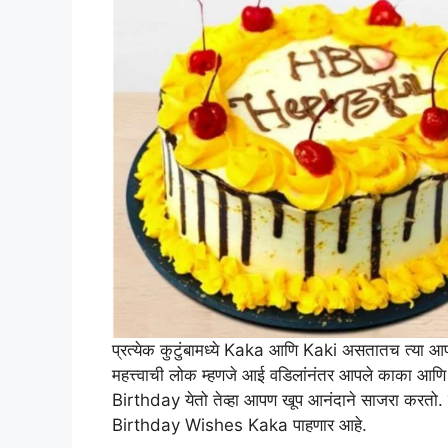
प्रत्येक कुटुंबामध्ये Kaka आणि Kaki असतातच त्या आ
महत्त्वाची लोक म्हणजे आई वडिलांनंतर आपले काका आणि 
Birthday येतो तेव्हा आपण खूप आनंदाने साजरा कर
Birthday Wishes Kaka पाहणार आहे.