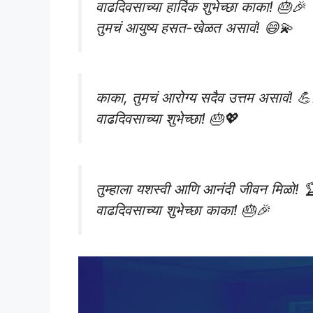
वाढदिवसाच्या हार्दिक शुभेच्छा काका! 🎂🎉
तुमचं आयुष्य हसत-खेळत असावं! 😄💫
काका, तुमचं आरोग्य सदैव उत्तम असावं! 
वाढदिवसाच्या शुभेच्छा! 🎂💖
तुम्हाला यशस्वी आणि आनंदी जीवन मिळो! 
वाढदिवसाच्या शुभेच्छा काका! 🎂🎉