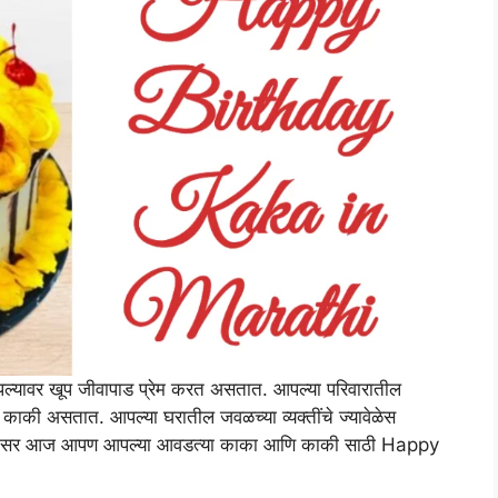
पल्यावर खूप जीवापाड प्रेम करत असतात. आपल्या परिवारातील
काकी असतात. आपल्या घरातील जवळच्या व्यक्तींचे ज्यावेळेस
तो. सर आज आपण आपल्या आवडत्या काका आणि काकी साठी Happy