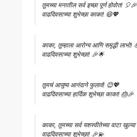
तुमच्या मनातील सर्व इच्छा पूर्ण होवोत! 🎈🎉
वाढदिवसाच्या शुभेच्छा काका! 😄💖
काका, तुम्हाला आरोग्य आणि समृद्धी लाभो! 
वाढदिवसाच्या शुभेच्छा! 🎉🌟
तुमचं आयुष्य आनंदाने फुलावं! 😊💖
वाढदिवसाच्या हार्दिक शुभेच्छा काका! 🎂🎉
काका, तुमच्या सर्व यशस्वीतेच्या वाटा खुल्
वाढदिवसाच्या शुभेच्छा! 🎉💫