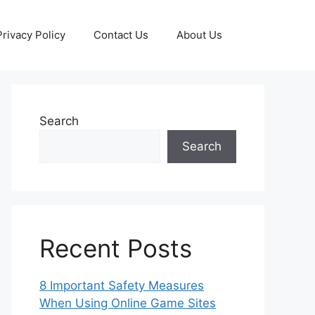
Privacy Policy
Contact Us
About Us
Search
Search
Recent Posts
8 Important Safety Measures
When Using Online Game Sites