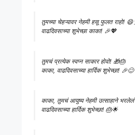
तुमच्या चेहऱ्यावर नेहमी हसू फुलत राहो! 😄
वाढदिवसाच्या शुभेच्छा काका! 🎉💖
तुमचं प्रत्येक स्वप्न साकार होवो! 🎁🎂
काका, वाढदिवसाच्या हार्दिक शुभेच्छा! 🎉😊
काका, तुमचं आयुष्य नेहमी उत्साहाने भरलेल
वाढदिवसाच्या हार्दिक शुभेच्छा! 🎂🌟