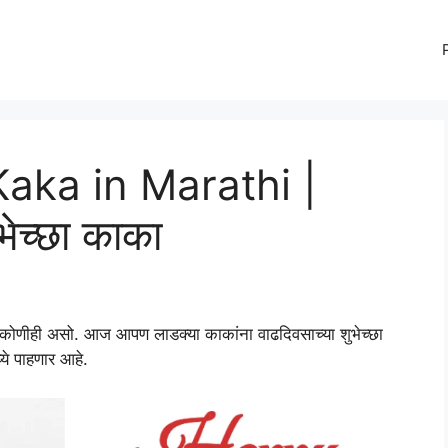
aka in Marathi |
ुभेच्छा काका
 ते कोणीही असो. आज आपण लाडक्या काकांना वाढदिवसाच्या शुभेच्छा
े पाहणार आहे.