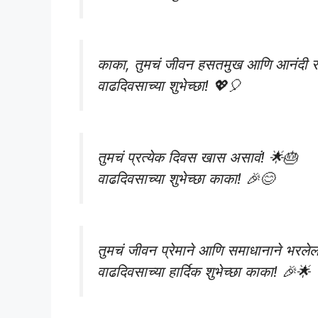
काका, तुमचं जीवन हसतमुख आणि आनंदी र
वाढदिवसाच्या शुभेच्छा! 💖🎈
तुमचं प्रत्येक दिवस खास असावं! 🌟🎂
वाढदिवसाच्या शुभेच्छा काका! 🎉😊
तुमचं जीवन प्रेमाने आणि समाधानाने भरले
वाढदिवसाच्या हार्दिक शुभेच्छा काका! 🎉🌟