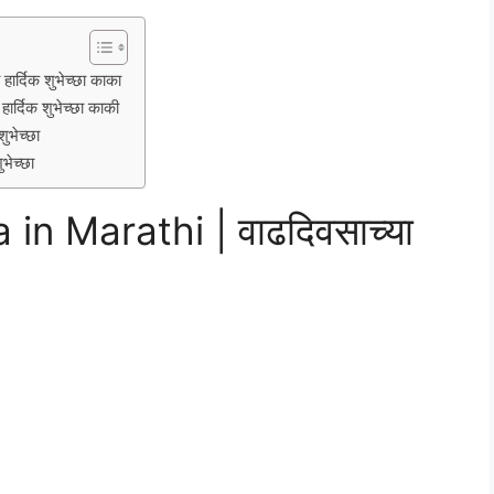
्दिक शुभेच्छा काका
्दिक शुभेच्छा काकी
भेच्छा
भेच्छा
n Marathi | वाढदिवसाच्या