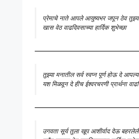
प्रेमाचे नाते आपले आयुष्यभर जपून ठेव तु
खास वेठ वाढदिवसाच्या हार्दिक शुभेच्छा
तुझ्या मनातील सर्व स्वप्न पूर्ण होऊ दे आपल्या 
यश मिळवून दे हीच ईश्वरचरणी प्रार्थना वाढदि
उगवता सूर्य तुला खूप आशीर्वाद देऊ बहरलेली