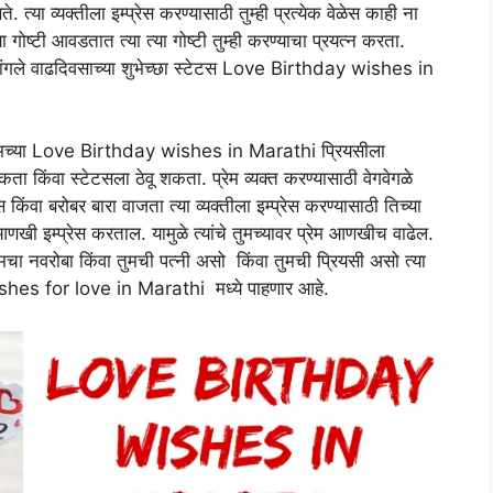
्या व्यक्तीला इम्प्रेस करण्यासाठी तुम्ही प्रत्येक वेळेस काही ना
ोष्टी आवडतात त्या त्या गोष्टी तुम्ही करण्याचा प्रयत्न करता.
गले चांगले वाढदिवसाच्या शुभेच्छा स्टेटस Love Birthday wishes in
ही तुमच्या Love Birthday wishes in Marathi प्रियसीला
शकता किंवा स्टेटसला ठेवू शकता. प्रेम व्यक्त करण्यासाठी वेगवेगळे
किंवा बरोबर बारा वाजता त्या व्यक्तीला इम्प्रेस करण्यासाठी तिच्या
आणखी इम्प्रेस करताल. यामुळे त्यांचे तुमच्यावर प्रेम आणखीच वाढेल.
 नवरोबा किंवा तुमची पत्नी असो किंवा तुमची प्रियसी असो त्या
es for love in Marathi मध्ये पाहणार आहे.