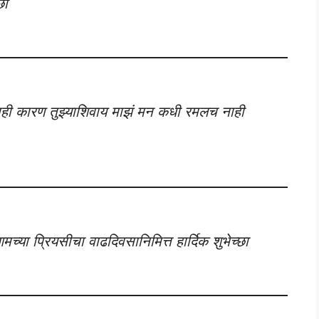
छा
ाही कारण तुझ्याशिवाय माझं मन कधी रमलच नाही
या प्रियसीचा वाढदिवसानिमित्त हार्दिक शुभेच्छा