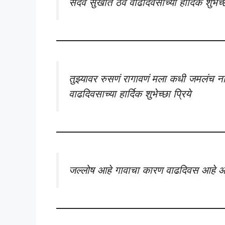
सदैव सुखात ठेव वाढदिवसाच्या हार्दिक शुभेच्
तुझ्यावर रुसणं रागावणं मला कधी जमलंच न
वाढदिवसाच्या हार्दिक शुभेच्छा प्रिये
जल्लोष आहे गावाचा कारण वाढदिवस आहे आमच्