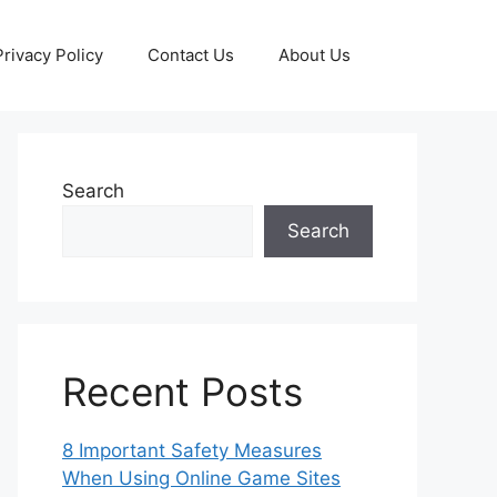
Privacy Policy
Contact Us
About Us
Search
Search
Recent Posts
8 Important Safety Measures
When Using Online Game Sites