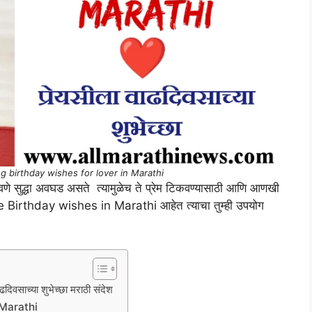
ng birthday wishes for lover in Marathi
णे सुद्धा अवघड असते त्यामुळेच ते प्रेम टिकवण्यासाठी आणि आणखी
 Love Birthday wishes in Marathi आहेत त्याचा तुम्ही उपयोग
साच्या शुभेच्छा मराठी संदेश
 Marathi