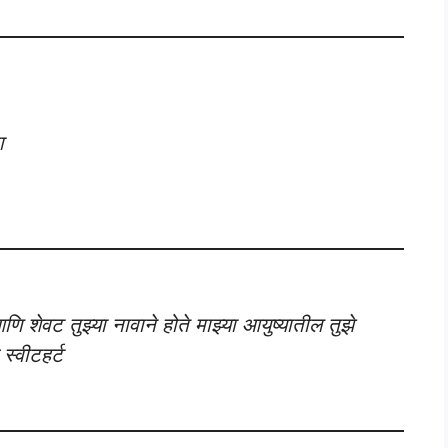
ा
णि शेवट तुझ्या नावाने होते माझ्या आयुष्यातील तुझे
स्वीटहर्ट