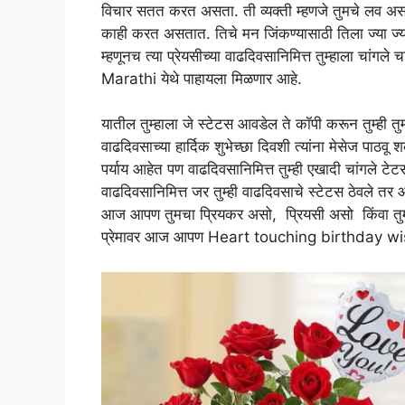
विचार सतत करत असता. ती व्यक्ती म्हणजे तुमचे लव असते. त
काही करत असतात. तिचे मन जिंकण्यासाठी तिला ज्या ज्या ग
म्हणूनच त्या प्रेयसीच्या वाढदिवसानिमित्त तुम्हाला चां
Marathi येथे पाहायला मिळणार आहे.
यातील तुम्हाला जे स्टेटस आवडेल ते कॉपी करून तुम्
वाढदिवसाच्या हार्दिक शुभेच्छा दिवशी त्यांना मेसेज पाठवू 
पर्याय आहेत पण वाढदिवसानिमित्त तुम्ही एखादी चांगले टेटस 
वाढदिवसानिमित्त जर तुम्ही वाढदिवसाचे स्टेटस ठेवले तर 
आज आपण तुमचा प्रियकर असो, प्रियसी असो किंवा तुमचा
प्रेमावर आज आपण Heart touching birthday wish