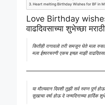
Heart melting Birthday Wishes for BF in M
Love Birthday wishes 
वाढदिवसाच्या शुभेच्छा मराठी
कितीही रागावलो तरी समजून घेते मला रु
मला ईश्वरचरणी एकच इच्छा माझी वाढदिवसाच्
या मौल्यवान दिवशी तुझी सर्व स्वप्न पूर्ण हो
सुखाचा वर्षा होऊ दे जन्मदिनाच्या हार्दिक शुभे