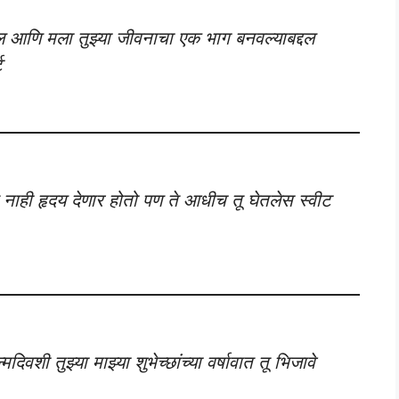
्दल आणि मला तुझ्या जीवनाचा एक भाग बनवल्याबद्दल
ट
नाही हृदय देणार होतो पण ते आधीच तू घेतलेस स्वीट
दिवशी तुझ्या माझ्या शुभेच्छांच्या वर्षावात तू भिजावे