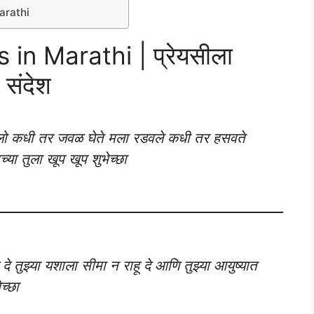
arathi
in Marathi | प्रेयसीला
 संदेश
सलो कधी तर जवळ घेते मला रडवले कधी तर हसवते
या तुला खूप खूप शुभेच्छा
ऊ दे तुझ्या यशाला सीमा न राहू दे आणि तुझ्या आयुष्यात
च्छा