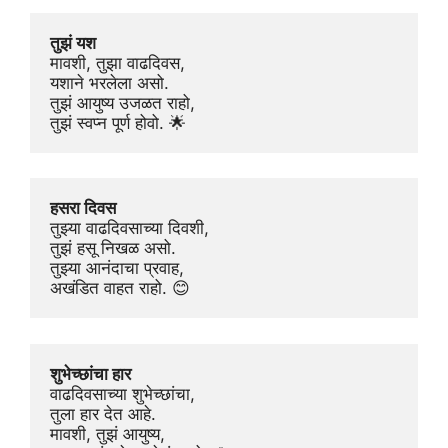
तुझं यश
मावशी, तुझा वाढदिवस,
यशाने भरलेला असो.
तुझं आयुष्य उजळत राहो,
तुझं स्वप्न पूर्ण होवो. 🌟
हसरा दिवस
तुझ्या वाढदिवसाच्या दिवशी,
तुझं हसू निखळ असो.
तुझ्या आनंदाचा प्रवाह,
अखंडित वाहत राहो. 😊
शुभेच्छांचा हार
वाढदिवसाच्या शुभेच्छांचा,
तुला हार देत आहे.
मावशी, तुझं आयुष्य,