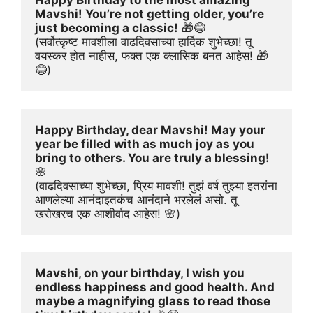
Happy Birthday to the most amazing 
Mavshi! You’re not getting older, you’re 
just becoming a classic!
 🎁😂
(सर्वोत्कृष्ट मावशीला वाढदिवसाच्या हार्दिक शुभेच्छा! तू 
वयस्कर होत नाहीस, फक्त एक क्लासिक बनत आहेस! 🎁
😂)
Happy Birthday, dear Mavshi! May your 
year be filled with as much joy as you 
bring to others. You are truly a blessing!
🌸
(वाढदिवसाच्या शुभेच्छा, प्रिय मावशी! तुझं वर्ष तुझ्या इतरांना 
आणलेल्या आनंदाइतकंच आनंदाने भरलेलं असो. तू 
खरोखरच एक आशीर्वाद आहेस! 🌸)
Mavshi, on your birthday, I wish you 
endless happiness and good health. And 
maybe a magnifying glass to read those 