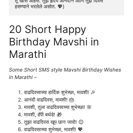
तू खास आहेस. तुझं हृदय आनंदाने आणि तुझे दिवस 
हसण्याने भरलेले असोत. 💖)
20 Short Happy
Birthday Mavshi in
Marathi
Some Short SMS style Mavshi Birthday Wishes
in Marathi –
वाढदिवसाच्या हार्दिक शुभेच्छा, मावशी! 🎉
आनंदी वाढदिवस, मावशी! 🎂
मावशी, तुला वाढदिवसाच्या शुभेच्छा! 🌸
मावशी, हॅपी बर्थडे! 🎁
तुझा वाढदिवस खूप छान जावो! 😊
वाढदिवसाच्या शुभेच्छा, मावशी! 💖