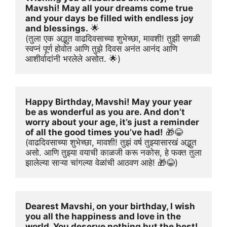
Mavshi! May all your dreams come true 
and your days be filled with endless joy 
and blessings.
 🌟
(तुला एक अद्भुत वाढदिवसाच्या शुभेच्छा, मावशी! तुझी सगळी 
स्वप्नं पूर्ण होवोत आणि तुझे दिवस अनंत आनंद आणि 
आशीर्वादांनी भरलेले असोत. 🌟)
Happy Birthday, Mavshi! May your year 
be as wonderful as you are. And don’t 
worry about your age, it’s just a reminder 
of all the good times you’ve had!
 🎁😂
(वाढदिवसाच्या शुभेच्छा, मावशी! तुझं वर्ष तुझ्यासारखं अद्भुत 
असो. आणि तुझ्या वयाची काळजी करू नकोस, हे फक्त तुला 
झालेल्या साऱ्या चांगल्या वेळांची आठवण आहे! 🎁😂)
Dearest Mavshi, on your birthday, I wish 
you all the happiness and love in the 
world. You deserve nothing but the best!