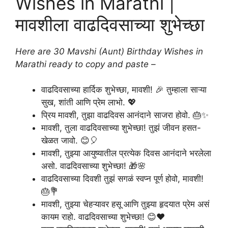
Wishes in Marathi |
मावशीला वाढदिवसाच्या शुभेच्छा
Here are 30 Mavshi (Aunt) Birthday Wishes in
Marathi ready to copy and paste –
वाढदिवसाच्या हार्दिक शुभेच्छा, मावशी! 🎉 तुम्हाला साऱ्या
सुख, शांती आणि प्रेम लाभो. 💖
प्रिय मावशी, तुझा वाढदिवस आनंदाने साजरा होवो. 🎂✨
मावशी, तुला वाढदिवसाच्या शुभेच्छा! तुझं जीवन हसत-
खेळत जावो. 😊🎈
मावशी, तुझ्या आयुष्यातील प्रत्येक दिवस आनंदाने भरलेला
असो. वाढदिवसाच्या शुभेच्छा! 🎁🌸
वाढदिवसाच्या दिवशी तुझं सगळं स्वप्न पूर्ण होवो, मावशी!
🎂💐
मावशी, तुझ्या चेहऱ्यावर हसू आणि तुझ्या हृदयात प्रेम असं
कायम राहो. वाढदिवसाच्या शुभेच्छा! 😊❤️