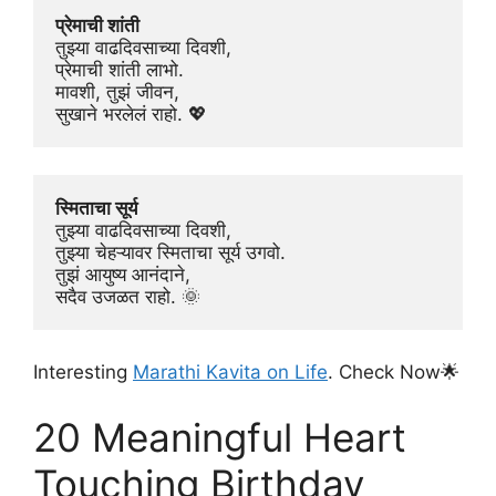
प्रेमाची शांती
तुझ्या वाढदिवसाच्या दिवशी,
प्रेमाची शांती लाभो.
मावशी, तुझं जीवन,
सुखाने भरलेलं राहो. 💖
स्मिताचा सूर्य
तुझ्या वाढदिवसाच्या दिवशी,
तुझ्या चेहऱ्यावर स्मिताचा सूर्य उगवो.
तुझं आयुष्य आनंदाने,
सदैव उजळत राहो. 🌞
Interesting
Marathi Kavita on Life
. Check Now🌟
20 Meaningful Heart
Touching Birthday