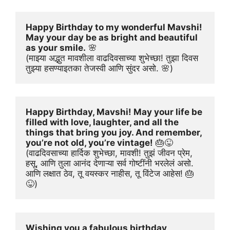
Happy Birthday to my wonderful Mavshi! 
May your day be as bright and beautiful 
as your smile.
 🌸
(माझ्या अद्भुत मावशीला वाढदिवसाच्या शुभेच्छा! तुझा दिवस 
तुझ्या हसण्याइतका तेजस्वी आणि सुंदर असो. 🌸)
Happy Birthday, Mavshi! May your life be 
filled with love, laughter, and all the 
things that bring you joy. And remember, 
you’re not old, you’re vintage!
 🎂😜
(वाढदिवसाच्या हार्दिक शुभेच्छा, मावशी! तुझं जीवन प्रेम, 
हसू, आणि तुला आनंद देणाऱ्या सर्व गोष्टींनी भरलेलं असो. 
आणि लक्षात ठेव, तू वयस्कर नाहीस, तू विंटेज आहेस! 🎂
😜)
Wishing you a fabulous birthday, 