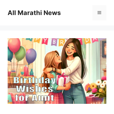
Skip
to
All Marathi News
Menu
content