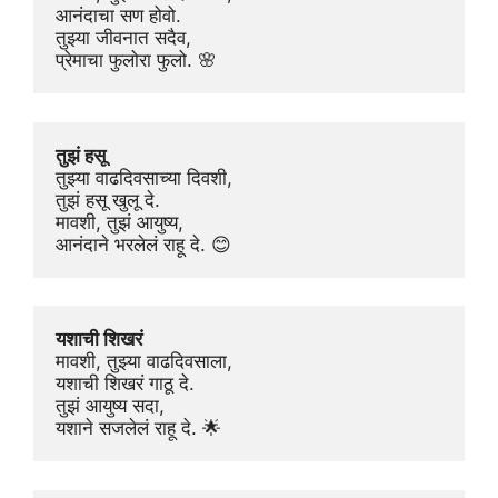
आनंदाचा सण होवो.
तुझ्या जीवनात सदैव,
प्रेमाचा फुलोरा फुलो. 🌸
तुझं हसू
तुझ्या वाढदिवसाच्या दिवशी,
तुझं हसू खुलू दे.
मावशी, तुझं आयुष्य,
आनंदाने भरलेलं राहू दे. 😊
यशाची शिखरं
मावशी, तुझ्या वाढदिवसाला,
यशाची शिखरं गाठू दे.
तुझं आयुष्य सदा,
यशाने सजलेलं राहू दे. 🌟