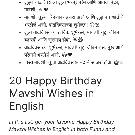
तुझ्या वाढदिवसाला तुला भरपूर प्रेम आणि आनंद मिळो,
मावशी! 🎉💖
मावशी, तुझ्या चेहऱ्यावर हसरा असो आणि तुझं मन शांतीने
भरलेलं असो. वाढदिवसाच्या शुभेच्छा! 😊🌸
तुला वाढदिवसाच्या हार्दिक शुभेच्छा, मावशी! तुझं जीवन
यशस्वी आणि सुखमय होवो. 🌟🎁
वाढदिवसाच्या शुभेच्छा, मावशी! तुझं जीवन हसतमुख आणि
प्रेमाने भरलेलं असो. 😊❤️
प्रिय मावशी, तुझा वाढदिवस आनंदाने साजरा होवो. 🎂✨
20 Happy Birthday
Mavshi Wishes in
English
In this list, get your favorite Happy Birthday
Mavshi Wishes in English in both Funny and