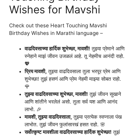
Wishes for Mavshi
Check out these Heart Touching Mavshi
Birthday Wishes in Marathi language –
वाढदिवसाच्या हार्दिक शुभेच्छा, मावशी!
तुझ्या प्रेमाने आणि
स्नेहाने माझं जीवन उजळलं आहे. तू नेहमीच आनंदी राहो.
💖
प्रिय मावशी,
तुझ्या वाढदिवसाला तुला भरपूर प्रेम आणि
शुभेच्छा! तुझं हसणं आणि प्रेम नेहमी माझ्या सोबत राहो.
🌹
तुझ्या वाढदिवसाच्या शुभेच्छा, मावशी!
तुझं जीवन सुखाने
आणि शांतीने भरलेलं असो. तुला सर्व यश आणि आनंद
लाभो. 🎉
मावशी, तुझ्या वाढदिवसाला,
तुझ्या प्रत्येक स्वप्नाला पंख
लाभोत. तुझं जीवन फुलांसारखं हसत राहो. 🌸
सर्वोत्कृष्ट मावशीला वाढदिवसाच्या हार्दिक शुभेच्छा!
तुझं