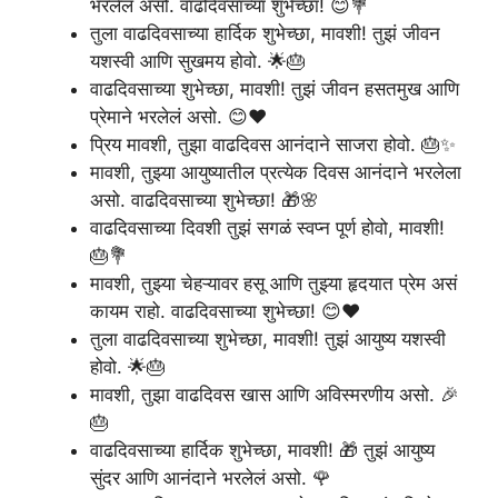
भरलेलं असो. वाढदिवसाच्या शुभेच्छा! 😊💐
तुला वाढदिवसाच्या हार्दिक शुभेच्छा, मावशी! तुझं जीवन
यशस्वी आणि सुखमय होवो. 🌟🎂
वाढदिवसाच्या शुभेच्छा, मावशी! तुझं जीवन हसतमुख आणि
प्रेमाने भरलेलं असो. 😊❤️
प्रिय मावशी, तुझा वाढदिवस आनंदाने साजरा होवो. 🎂✨
मावशी, तुझ्या आयुष्यातील प्रत्येक दिवस आनंदाने भरलेला
असो. वाढदिवसाच्या शुभेच्छा! 🎁🌸
वाढदिवसाच्या दिवशी तुझं सगळं स्वप्न पूर्ण होवो, मावशी!
🎂💐
मावशी, तुझ्या चेहऱ्यावर हसू आणि तुझ्या हृदयात प्रेम असं
कायम राहो. वाढदिवसाच्या शुभेच्छा! 😊❤️
तुला वाढदिवसाच्या शुभेच्छा, मावशी! तुझं आयुष्य यशस्वी
होवो. 🌟🎂
मावशी, तुझा वाढदिवस खास आणि अविस्मरणीय असो. 🎉
🎂
वाढदिवसाच्या हार्दिक शुभेच्छा, मावशी! 🎁 तुझं आयुष्य
सुंदर आणि आनंदाने भरलेलं असो. 🌹