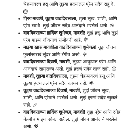
चेहऱ्यावरचं हसू आणि तुझ्या हृदयातलं प्रेम सदैव राहू दे.
🎂
प्रिय मावशी, तुझ्या वाढदिवसाला,
तुला सुख, शांती, आणि
प्रेम लाभो. तुझं जीवन सदैव आनंदाने भरलेलं असो. 🌸
वाढदिवसाच्या हार्दिक शुभेच्छा, मावशी!
तुझं हसू आणि तुझं
प्रेम माझ्या जीवनाचं संजीवनी आहे. 💐
माझ्या खास मावशीला वाढदिवसाच्या शुभेच्छा!
तुझं जीवन
फुलांसारखं सुंदर आणि रंगीत असो. 🌹
वाढदिवसाच्या दिवशी, मावशी,
तुझ्या आयुष्यात प्रेम आणि
आनंदाचं साम्राज्य असो. तुझं हसणं सदैव ताजं राहो. 😊
मावशी, तुझ्या वाढदिवसाला,
तुझ्या चेहऱ्यावरचं हसू आणि
तुझ्या हृदयातलं प्रेम सदैव कायम राहो. 🌟
तुझ्या वाढदिवसाच्या दिवशी, मावशी,
तुझं जीवन सुख,
शांती, आणि प्रेमाने भरलेलं असो. तुझं हसणं सदैव खुललं
राहो. 🎉
वाढदिवसाच्या हार्दिक शुभेच्छा, मावशी!
तुझं प्रेम आणि स्नेह
नेहमीच माझ्या सोबत राहील. तुझं जीवन आनंदाने भरलेलं
असो. 💖