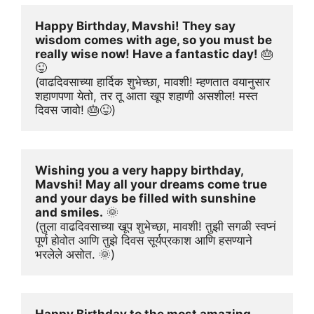
Happy Birthday, Mavshi! They say 
wisdom comes with age, so you must be 
really wise now! Have a fantastic day!
 🎂
😜
(वाढदिवसाच्या हार्दिक शुभेच्छा, मावशी! म्हणतात वयानुसार 
शहाणपणा येतो, तर तू आता खूप शहाणी असशील! मस्त 
दिवस जावो! 🎂😜)
Wishing you a very happy birthday, 
Mavshi! May all your dreams come true 
and your days be filled with sunshine 
and smiles.
 🌞
(तुला वाढदिवसाच्या खूप शुभेच्छा, मावशी! तुझी सगळी स्वप्नं 
पूर्ण होवोत आणि तुझे दिवस सूर्यप्रकाश आणि हसण्याने 
भरलेले असोत. 🌞)