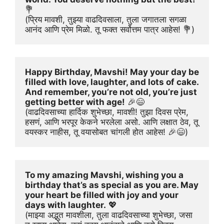
💐
(प्रिय मावशी, तुझ्या वाढदिवसाला, तुला जगातला सगळा 
आनंद आणि प्रेम मिळो. तू फक्त सर्वोत्तम पात्र आहेस! 💐)
Happy Birthday, Mavshi! May your day be 
filled with love, laughter, and lots of cake. 
And remember, you’re not old, you’re just 
getting better with age!
 🎉😄
(वाढदिवसाच्या हार्दिक शुभेच्छा, मावशी! तुझा दिवस प्रेम, 
हसणं, आणि भरपूर केकने भरलेला असो. आणि लक्षात ठेव, तू 
वयस्कर नाहीस, तू वयासोबत चांगली होत आहेस! 🎉😄)
To my amazing Mavshi, wishing you a 
birthday that’s as special as you are. May 
your heart be filled with joy and your 
days with laughter.
 💖
(माझ्या अद्भुत मावशीला, तुला वाढदिवसाच्या शुभेच्छा, जसा 