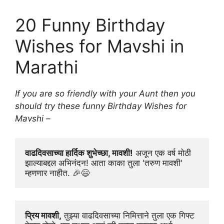
20 Funny Birthday
Wishes for Mavshi in
Marathi
If you are so friendly with your Aunt then you
should try these funny Birthday Wishes for
Mavshi –
वाढदिवसाच्या हार्दिक शुभेच्छा, मावशी!
 अजून एक वर्ष मोठी 
झाल्याबद्दल अभिनंदन! आता काका तुला 'तरुण मावशी' 
म्हणणार नाहीत. 🎉😄
प्रिय मावशी,
 तुझ्या वाढदिवसाच्या निमित्ताने तुला एक गिफ्ट 