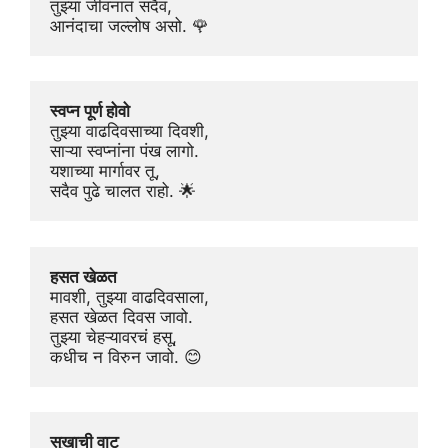
तुझ्या जीवनात सदैव,
आनंदाचा जल्लोष असो. 🌹
स्वप्न पूर्ण होवो
तुझ्या वाढदिवसाच्या दिवशी,
साऱ्या स्वप्नांना पंख लागो.
यशाच्या मार्गावर तू,
सदैव पुढे चालत राहो. 🌟
हसत खेळत
मावशी, तुझ्या वाढदिवसाला,
हसत खेळत दिवस जावो.
तुझ्या चेहऱ्यावरचं हसू,
कधीच न विरुन जावो. 😊
सुखाची वाट