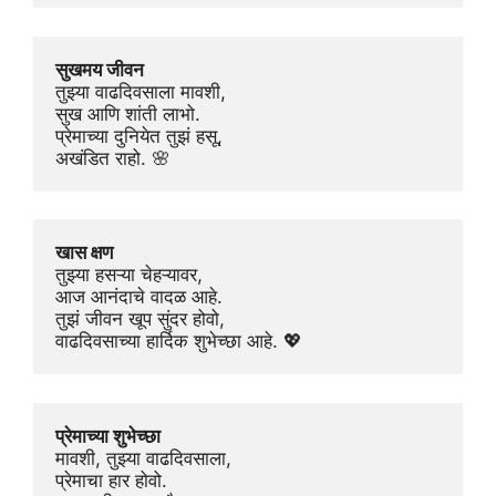
सुखमय जीवन
तुझ्या वाढदिवसाला मावशी,
सुख आणि शांती लाभो.
प्रेमाच्या दुनियेत तुझं हसू,
अखंडित राहो. 🌸
खास क्षण
तुझ्या हसऱ्या चेहऱ्यावर,
आज आनंदाचे वादळ आहे.
तुझं जीवन खूप सुंदर होवो,
वाढदिवसाच्या हार्दिक शुभेच्छा आहे. 💖
प्रेमाच्या शुभेच्छा
मावशी, तुझ्या वाढदिवसाला,
प्रेमाचा हार होवो.