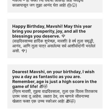
नकोस – हा फक्त त्या वर्षांचा आकडा आहे जेवढ्या 
काळापासून जग तुझा आनंद घेत आहे! 🎂😜)
Happy Birthday, Mavshi! May this year 
bring you prosperity, joy, and all the 
blessings you deserve.
 🌹
(वाढदिवसाच्या हार्दिक शुभेच्छा, मावशी! हे वर्ष तुला समृद्धी, 
आनंद, आणि तुला पात्र असलेल्या सर्व आशीर्वादांनी भरलेलं 
असो. 🌹)
Dearest Mavshi, on your birthday, I wish 
you a day as fantastic as you are. 
Remember, age is just a high score in the 
game of life!
 🎁🤣
(प्रिय मावशी, तुझ्या वाढदिवसाला, तुला एक दिवस तितकाच 
उत्तम जसा तू आहेस. लक्षात ठेव, वय म्हणजे जीवनाच्या 
खेळात फक्त एक उच्च स्कोअर आहे! 🎁🤣)