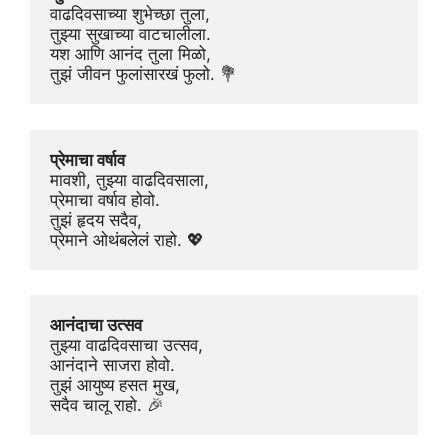
वाढदिवसाच्या शुभेच्छा तुला,
तुझ्या सुखाच्या वाटचालीला.
यश आणि आनंद तुला मिळो,
तुझं जीवन फुलांसारखं फुलो. 💐
प्रेमाचा वर्षाव
मावशी, तुझ्या वाढदिवसाला,
प्रेमाचा वर्षाव होवो.
तुझं हृदय सदैव,
प्रेमाने ओथंबलेलं राहो. 💖
आनंदाचा उत्सव
तुझ्या वाढदिवसाचा उत्सव,
आनंदाने साजरा होवो.
तुझं आयुष्य हसत मुख,
सदैव चालू राहो. 🎉