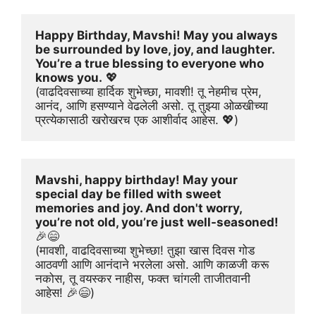
Happy Birthday, Mavshi! May you always 
be surrounded by love, joy, and laughter. 
You’re a true blessing to everyone who 
knows you.
 💖
(वाढदिवसाच्या हार्दिक शुभेच्छा, मावशी! तू नेहमीच प्रेम, 
आनंद, आणि हसण्याने वेढलेली असो. तू तुझ्या ओळखीच्या 
प्रत्येकासाठी खरोखरच एक आशीर्वाद आहेस. 💖)
Mavshi, happy birthday! May your 
special day be filled with sweet 
memories and joy. And don't worry, 
you’re not old, you’re just well-seasoned!
🎉😄
(मावशी, वाढदिवसाच्या शुभेच्छा! तुझा खास दिवस गोड 
आठवणी आणि आनंदाने भरलेला असो. आणि काळजी करू 
नकोस, तू वयस्कर नाहीस, फक्त चांगली ताजीतवानी 
आहेस! 🎉😄)