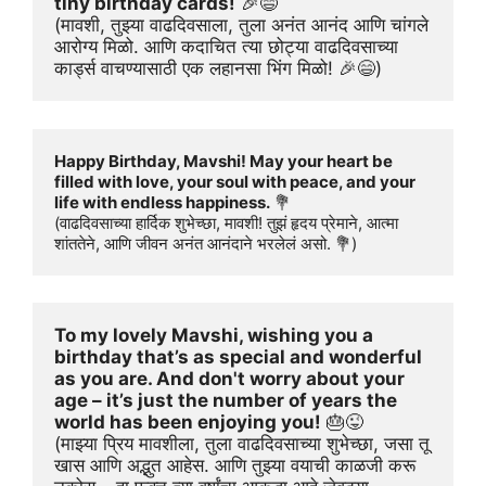
tiny birthday cards!
 🎉😄
(मावशी, तुझ्या वाढदिवसाला, तुला अनंत आनंद आणि चांगले 
आरोग्य मिळो. आणि कदाचित त्या छोट्या वाढदिवसाच्या 
कार्ड्स वाचण्यासाठी एक लहानसा भिंग मिळो! 🎉😄)
Happy Birthday, Mavshi! May your heart be 
filled with love, your soul with peace, and your 
life with endless happiness.
 💐

(वाढदिवसाच्या हार्दिक शुभेच्छा, मावशी! तुझं हृदय प्रेमाने, आत्मा 
शांततेने, आणि जीवन अनंत आनंदाने भरलेलं असो. 💐)
To my lovely Mavshi, wishing you a 
birthday that’s as special and wonderful 
as you are. And don't worry about your 
age – it’s just the number of years the 
world has been enjoying you!
 🎂😜
(माझ्या प्रिय मावशीला, तुला वाढदिवसाच्या शुभेच्छा, जसा तू 
खास आणि अद्भुत आहेस. आणि तुझ्या वयाची काळजी करू 