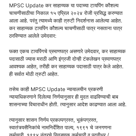
MPSC Update कर साहाय्यक या पदाच्या टायपिंग कौशल्य
चाचणीसाठीचा निकाल १५ एप्रिल २०२४ रोजी प्रसिद्ध करण्यात
आला आहे. परंतु त्यामध्ये काही त्रुटी निदर्शनास आलेल्या आहेत.
कर साहाय्यक टायपिंग कौशल्य चाचणीसाठी पात्र नसताना पात्र
ठरविण्यात आलेले उमेदवार:
फक्त एकच टायपिंगचे प्रमाणपत्र असणारे उमेदवार, कर साहाय्यक
पदासाठी ज्यास मराठी आणि इंग्रजी दोन्ही टंकलेखन प्रमाणपत्र
आवश्यक आहेत, तरीही कर साहाय्यक पदासाठी पात्र केले आहेत.
ही सर्वात मोठी त्रुटी आहेत.
तसेच काही MPSC Update न्यायालयीन प्रकरणी
न्यायाधिकरणाने दिलेल्या निर्णयानुसार ही मुदत वाढविण्याची बाब
शासनाच्या विचाराधीन होती. त्यानुसार आदेश काढण्यात आला आहे.
त्यानुसार शासन निर्णय प्रकल्पग्रस्त, भूकंपग्रस्त,
स्वातंत्र्यसैनिकांचे नामनिर्देशित पाल्य, १९९१ चे जनगणना
कर्मचारी, १९९४ नंतरचे निवडणूक कर्मचारी व पदवीधर /