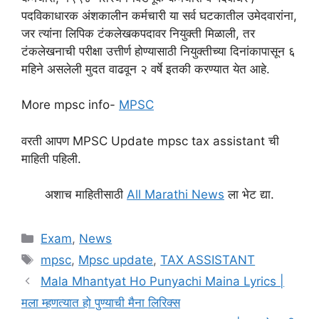
पदविकाधारक अंशकालीन कर्मचारी या सर्व घटकातील उमेदवारांना,
जर त्यांना लिपिक टंकलेखकपदावर नियुक्ती मिळाली, तर
टंकलेखनाची परीक्षा उत्तीर्ण होण्यासाठी नियुक्तीच्या दिनांकापासून ६
महिने असलेली मुदत वाढवून २ वर्षे इतकी करण्यात येत आहे.
More mpsc info-
MPSC
वरती आपण MPSC Update mpsc tax assistant ची
माहिती पहिली.
अशाच माहितीसाठी
All Marathi News
ला भेट द्या.
Categories
Exam
,
News
Tags
mpsc
,
Mpsc update
,
TAX ASSISTANT
Mala Mhantyat Ho Punyachi Maina Lyrics |
मला म्हणत्यात हो पुण्याची मैना लिरिक्स