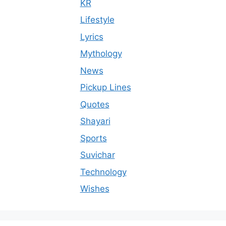
KR
Lifestyle
Lyrics
Mythology
News
Pickup Lines
Quotes
Shayari
Sports
Suvichar
Technology
Wishes