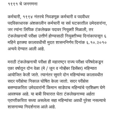
१९९१ चे जनगणना
कर्मचारी, १९९४ नंतरचे निवडणूक कर्मचारी व पदवीधर
पदविकाधारक अंशकालीन कर्मचारी या सर्व घटकातील उमेदवारांना,
जर त्यांना लिपिक टंकलेखक पदावर नियुक्ती मिळाली, तर
टंकलेखनाची परीक्षा उत्तीर्ण होण्यासाठी नियुक्तीच्या दिनांकापासून ६
महिने इतक्या कालावधीची मुदत शासननिर्णय दिनांक ६.१०.२०१०
अन्वये देण्यात आली आहे.
मराठी टंकलेखनाची परीक्षा ही महाराष्ट्र राज्य परीक्षा परिषदेकडून
एका वर्षातून दोन वेळा (मे / जून व नोव्हेंबर डिसेंबर) महिन्यात
आयोजित केली जाते. त्यानंतर सुमारे दोन महिन्यांच्या कालावधीत
सदर परीक्षेचा निकाल घोषित केला जातो. सदर परीक्षेस
बसण्याकरिता उमेदवारांनी किमान साडेपाच महिन्यांचे प्रशिक्षण घेणे
आवश्यक आहे. या बाबी विचारात घेता टंकलेखनाच्या अर्हता
प्राप्तीकरिता सध्या असलेला सहा महिन्यांचा अवधी पुरेसा नसल्याचे
शासनाच्या निदर्शनास आले आहे.