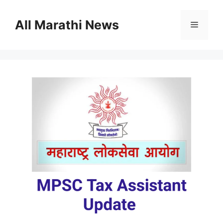
Skip
to
All Marathi News
Menu
content