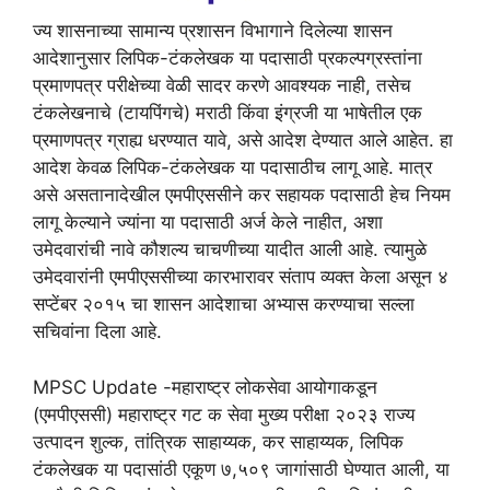
ज्य शासनाच्या सामान्य प्रशासन विभागाने दिलेल्या शासन
आदेशानुसार लिपिक-टंकलेखक या पदासाठी प्रकल्पग्रस्तांना
प्रमाणपत्र परीक्षेच्या वेळी सादर करणे आवश्यक नाही, तसेच
टंकलेखनाचे (टायपिंगचे) मराठी किंवा इंग्रजी या भाषेतील एक
प्रमाणपत्र ग्राह्य धरण्यात यावे, असे आदेश देण्यात आले आहेत. हा
आदेश केवळ लिपिक-टंकलेखक या पदासाठीच लागू आहे. मात्र
असे असतानादेखील एमपीएससीने कर सहायक पदासाठी हेच नियम
लागू केल्याने ज्यांना या पदासाठी अर्ज केले नाहीत, अशा
उमेदवारांची नावे कौशल्य चाचणीच्या यादीत आली आहे. त्यामुळे
उमेदवारांनी एमपीएससीच्या कारभारावर संताप व्यक्त केला असून ४
सप्टेंबर २०१५ चा शासन आदेशाचा अभ्यास करण्याचा सल्ला
सचिवांना दिला आहे.
MPSC Update -महाराष्ट्र लोकसेवा आयोगाकडून
(एमपीएससी) महाराष्ट्र गट क सेवा मुख्य परीक्षा २०२३ राज्य
उत्पादन शुल्क, तांत्रिक साहाय्यक, कर साहाय्यक, लिपिक
टंकलेखक या पदासांठी एकूण ७,५०९ जागांसाठी घेण्यात आली, या