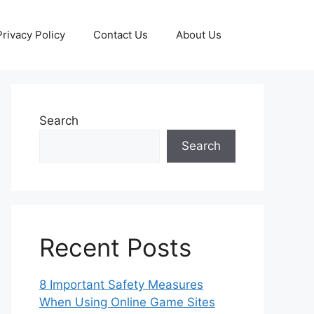
Privacy Policy
Contact Us
About Us
Search
Search
Recent Posts
8 Important Safety Measures
When Using Online Game Sites