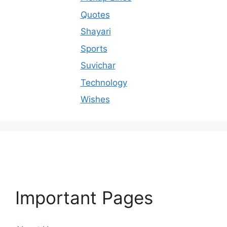
Quotes
Shayari
Sports
Suvichar
Technology
Wishes
Important Pages