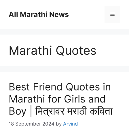
Skip
to
All Marathi News
Menu
content
Marathi Quotes
Best Friend Quotes in
Marathi for Girls and
Boy | मित्रावर मराठी कविता
18 September 2024
by
Arvind