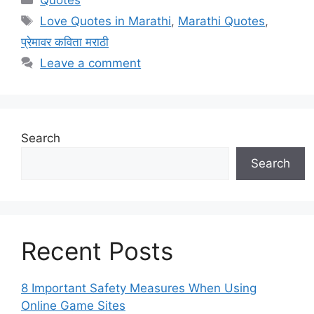
Tags
Love Quotes in Marathi
,
Marathi Quotes
,
प्रेमावर कविता मराठी
Leave a comment
Search
Search
Recent Posts
8 Important Safety Measures When Using
Online Game Sites