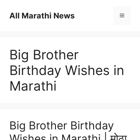
Skip
to
All Marathi News
Menu
content
Big Brother
Birthday Wishes in
Marathi
Big Brother Birthday
Wishes in Marathi | मोठा