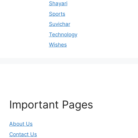
Shayari
Sports
Suvichar
Technology
Wishes
Important Pages
About Us
Contact Us