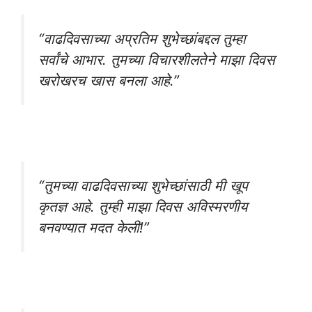
“वाढदिवसाच्या अप्रतिम शुभेच्छांबद्दल तुम्हा
सर्वांचे आभार. तुमच्या विचारशीलतेने माझा दिवस
खरोखरच खास बनला आहे.”
“तुमच्या वाढदिवसाच्या शुभेच्छांसाठी मी खूप
कृतज्ञ आहे. तुम्ही माझा दिवस अविस्मरणीय
बनवण्यात मदत केली!”