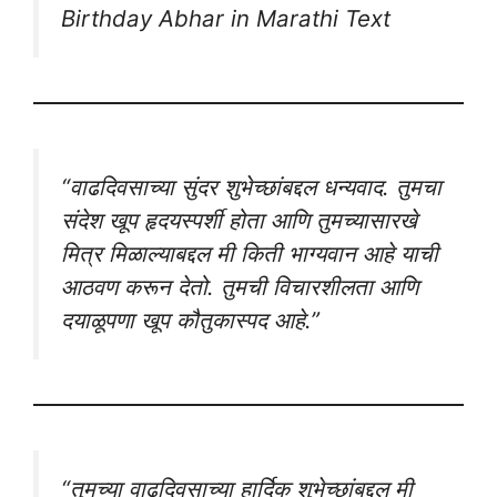
Birthday Abhar in Marathi Text
“वाढदिवसाच्या सुंदर शुभेच्छांबद्दल धन्यवाद. तुमचा
संदेश खूप हृदयस्पर्शी होता आणि तुमच्यासारखे
मित्र मिळाल्याबद्दल मी किती भाग्यवान आहे याची
आठवण करून देतो. तुमची विचारशीलता आणि
दयाळूपणा खूप कौतुकास्पद आहे.”
“तुमच्या वाढदिवसाच्या हार्दिक शुभेच्छांबद्दल मी