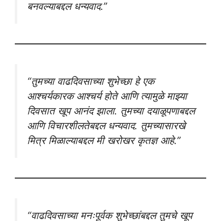
बनवल्याबद्दल धन्यवाद.”
“तुमच्या वाढदिवसाच्या शुभेच्छा हे एक
आश्चर्यकारक आश्चर्य होते आणि त्यामुळे माझ्या
दिवसात खूप आनंद झाला. तुमच्या दयाळूपणाबद्दल
आणि विचारशीलतेबद्दल धन्यवाद. तुमच्यासारखे
मित्र मिळाल्याबद्दल मी खरोखर कृतज्ञ आहे.”
“वाढदिवसाच्या मनःपूर्वक शुभेच्छांबद्दल तुमचे खूप