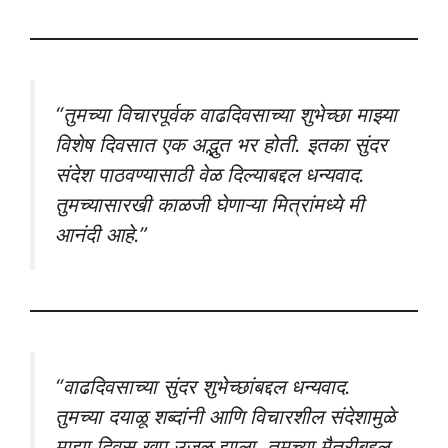
“तुमच्या विचारपूर्वक वाढदिवसाच्या शुभेच्छा माझ्या
विशेष दिवसात एक अद्भुत भर होती. इतका सुंदर
संदेश पाठवण्यासाठी वेळ दिल्याबद्दल धन्यवाद.
तुमच्यासारखी काळजी घेणाऱ्या मित्रांमध्ये मी
आनंदी आहे.”
“वाढदिवसाच्या सुंदर शुभेच्छांबद्दल धन्यवाद.
तुमच्या दयाळू शब्दांनी आणि विचारशील संदेशामुळे
माझा दिवस खूप उजळ झाला. तुमच्या मैत्रीबद्दल