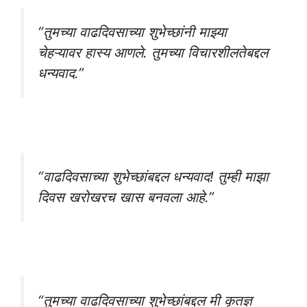
“तुमच्या वाढदिवसाच्या शुभेच्छांनी माझ्या
चेहऱ्यावर हास्य आणले. तुमच्या विचारशीलतेबद्दल
धन्यवाद.”
“वाढदिवसाच्या शुभेच्छांबद्दल धन्यवाद! तुम्ही माझा
दिवस खरोखरच खास बनवला आहे.”
“तुमच्या वाढदिवसाच्या शुभेच्छांबद्दल मी कृतज्ञ