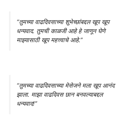
“तुमच्या वाढदिवसाच्या शुभेच्छांबद्दल खूप खूप
धन्यवाद. तुमची काळजी आहे हे जाणून घेणे
माझ्यासाठी खूप महत्त्वाचे आहे.”
“तुमच्या वाढदिवसाच्या मेसेजने मला खूप आनंद
झाला. माझा वाढदिवस छान बनवल्याबद्दल
धन्यवाद!”