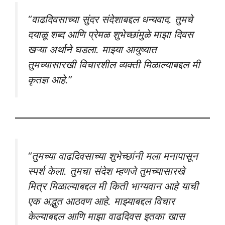
“वाढदिवसाच्या सुंदर संदेशाबद्दल धन्यवाद. तुमचे
दयाळू शब्द आणि प्रेमळ शुभेच्छांमुळे माझा दिवस
खऱ्या अर्थाने घडला. माझ्या आयुष्यात
तुमच्यासारखी विचारशील व्यक्ती मिळाल्याबद्दल मी
कृतज्ञ आहे.”
“तुमच्या वाढदिवसाच्या शुभेच्छांनी मला मनापासून
स्पर्श केला. तुमचा संदेश म्हणजे तुमच्यासारखे
मित्र मिळाल्याबद्दल मी किती भाग्यवान आहे याची
एक अद्भुत आठवण आहे. माझ्याबद्दल विचार
केल्याबद्दल आणि माझा वाढदिवस इतका खास