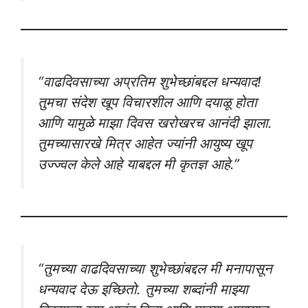
“वाढदिवसाच्या अप्रतिम शुभेच्छांबद्दल धन्यवाद!
तुमचा संदेश खूप विचारशील आणि दयाळू होता
आणि यामुळे माझा दिवस खरोखरच आनंदी झाला.
तुमच्यासारखे मित्र आहेत ज्यांनी आयुष्य खूप
उज्ज्वल केले आहे याबद्दल मी कृतज्ञ आहे.”
“तुमच्या वाढदिवसाच्या शुभेच्छांबद्दल मी मनापासून
धन्यवाद देऊ इच्छितो. तुमच्या शब्दांनी माझ्या