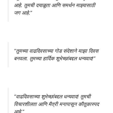
आहे. तुमची दयाळूता आणि समर्थन माझ्यासाठी
जग आहे.”
“तुमच्या वाढदिवसाच्या गोड संदेशाने माझा दिवस
बनवला. तुमच्या हार्दिक शुभेच्छांबद्दल धन्यवाद!”
“वाढदिवसाच्या शुभेच्छांबद्दल धन्यवाद! तुमची
विचारशीलता आणि मैत्री मनापासून कौतुकास्पद
आहे.”