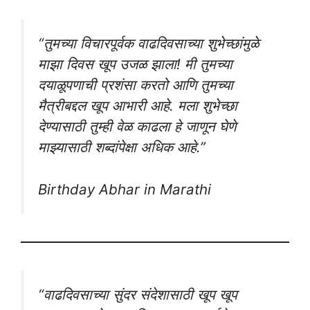
“तुमच्या विचारपूर्वक वाढदिवसाच्या शुभेच्छांमुळे
माझा दिवस खूप उजळ झाला! मी तुमच्या
दयाळूपणाची प्रशंसा करतो आणि तुमच्या
मैत्रीबद्दल खूप आभारी आहे. मला शुभेच्छा
देण्यासाठी तुम्ही वेळ काढला हे जाणून घेणे
माझ्यासाठी शब्दांपेक्षा अधिक आहे.”
Birthday Abhar in Marathi
“वाढदिवसाच्या सुंदर संदेशासाठी खूप खूप