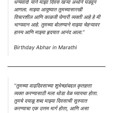
धन्यवाद! याने माझा दिवस खऱ्या अर्थाने घडवून
आणला. माझ्या आयुष्यात तुमच्यासारखी
विचारशील आणि काळजी घेणारी व्यक्ती आहे हे मी
भाग्यवान आहे. तुमच्या बोलण्याने माझ्या चेहऱ्यावर
हास्य आणि माझ्या हृदयात आनंद आला.”
Birthday Abhar in Marathi
“तुमच्या वाढदिवसाच्या शुभेच्छांबद्दल कृतज्ञता
व्यक्त करण्यासाठी मला थोडा वेळ घ्यायचा होता.
तुमचे दयाळू शब्द माझ्या दिवसाची सुरुवात
करण्याचा एक उत्तम मार्ग होता, आणि असा