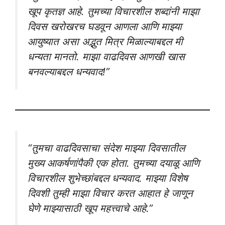
खूप कृतज्ञ आहे. तुमच्या विचारशील शब्दांनी माझा
दिवस खरोखरच घडवून आणला आणि माझ्या
आयुष्यात असा अद्भुत मित्र मिळाल्याबद्दल मी
धन्यता मानतो. माझा वाढदिवस आणखी खास
बनवल्याबद्दल धन्यवाद!”
“तुमचा वाढदिवसाचा संदेश माझ्या दिवसातील
मुख्य आकर्षणांपैकी एक होता. तुमच्या दयाळू आणि
विचारशील शुभेच्छांबद्दल धन्यवाद. माझ्या विशेष
दिवशी तुम्ही माझा विचार करत आहात हे जाणून
घेणे माझ्यासाठी खूप महत्त्वाचे आहे.”