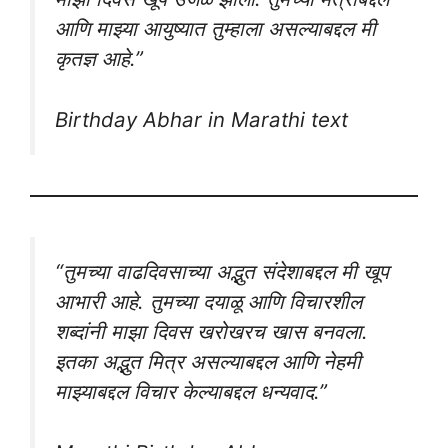
आणि माझ्या आयुष्यात तुम्हाला असल्याबद्दल मी
कृतज्ञ आहे.”
Birthday Abhar in Marathi text
“तुमच्या वाढदिवसाच्या अद्भुत संदेशाबद्दल मी खूप
आभारी आहे. तुमच्या दयाळू आणि विचारशील
शब्दांनी माझा दिवस खरोखरच खास बनवला.
इतका अद्भुत मित्र असल्याबद्दल आणि नेहमी
माझ्याबद्दल विचार केल्याबद्दल धन्यवाद.”