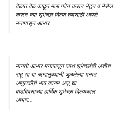
वेळात वेळ काढून मला फोन करून भेटून व मेसेज
करून ज्या शुभेच्छा दिल्या त्यासाठी आपले
मनापासून आभार.
मानतो आभार मनापासून साथ शुभेच्छांची अशीच
राहू द्या या ऋणानुबंधांनी जुळलेल्या मनात
आपुलकीचे भाव कायम असू द्या
वाढदिवसाच्या हार्दिक शुभेच्छा दिल्याबद्दल
आभार…