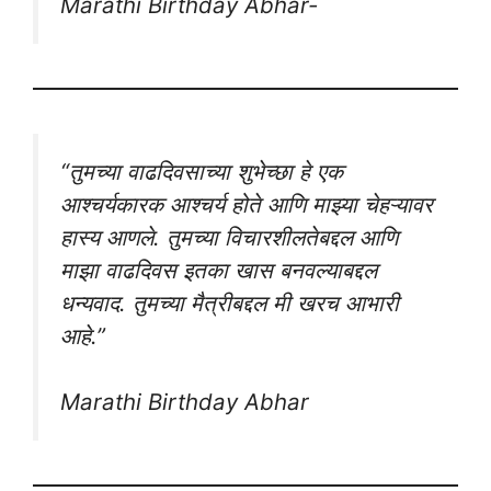
Marathi Birthday Abhar-
“तुमच्या वाढदिवसाच्या शुभेच्छा हे एक
आश्चर्यकारक आश्चर्य होते आणि माझ्या चेहऱ्यावर
हास्य आणले. तुमच्या विचारशीलतेबद्दल आणि
माझा वाढदिवस इतका खास बनवल्याबद्दल
धन्यवाद. तुमच्या मैत्रीबद्दल मी खरच आभारी
आहे.”
Marathi Birthday Abhar