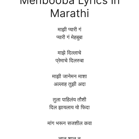
Marathi
माझी प्यारी गं
प्यारी गं मेहबुबा
माझे दिल्लाचे
प्रेमाचे दिलरुबा
माझी जानेमन माशा
अल्लाह तुझी अदा
तुला पाहिलंय तौशी
दिल झायलाय यो फिदा
मांग भरून सजशील कवा
लाल शालू न