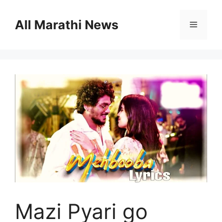
Skip
to
All Marathi News
Menu
content
Mazi Pyari go