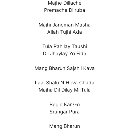
Majhe Dillache
Premache Dilruba
Majhi Janeman Masha
Allah Tujhi Ada
Tula Pahilay Taushi
Dil Jhaylay Yo Fida
Mang Bharun Sajshil Kava
Laal Shalu N Hirva Chuda
Majha Dil Dilay Mi Tula
Begin Kar Go
Srungar Pura
Mang Bharun