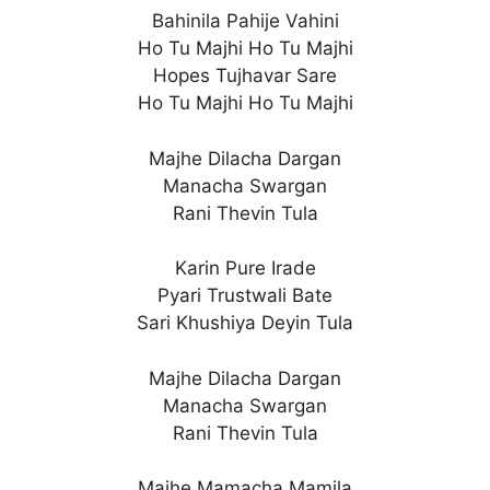
Bahinila Pahije Vahini
Ho Tu Majhi Ho Tu Majhi
Hopes Tujhavar Sare
Ho Tu Majhi Ho Tu Majhi
Majhe Dilacha Dargan
Manacha Swargan
Rani Thevin Tula
Karin Pure Irade
Pyari Trustwali Bate
Sari Khushiya Deyin Tula
Majhe Dilacha Dargan
Manacha Swargan
Rani Thevin Tula
Majhe Mamacha Mamila