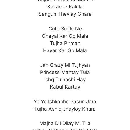
Kakache Kakila
Sangun Thevlay Ghara
Cute Smile Ne
Ghayal Kar Go Mala
Tujha Pirman
Hayar Kar Go Mala
Jan Crazy Mi Tujhyan
Princess Mantay Tula
Ishq Tujhashi Hay
Kabul Kartay
Ye Ye Ishkache Pasun Jara
Tujha Ashiq Jhayloy Khara
Majha Dil Dilay Mi Tila