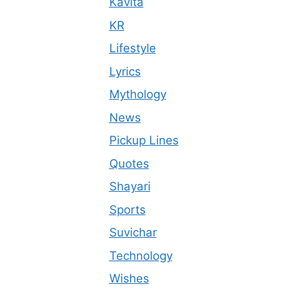
Kavita
KR
Lifestyle
Lyrics
Mythology
News
Pickup Lines
Quotes
Shayari
Sports
Suvichar
Technology
Wishes