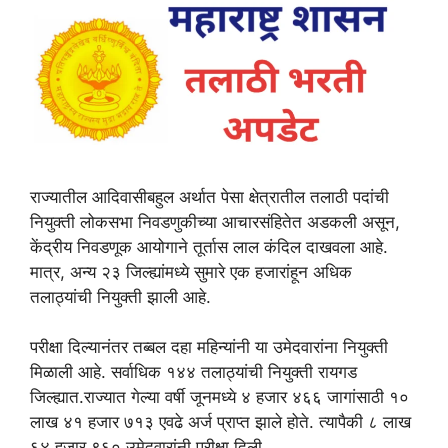
राज्यातील आदिवासीबहुल अर्थात पेसा क्षेत्रातील तलाठी पदांची
नियुक्ती लोकसभा निवडणुकीच्या आचारसंहितेत अडकली असून,
केंद्रीय निवडणूक आयोगाने तूर्तास लाल कंदिल दाखवला आहे.
मात्र, अन्य २३ जिल्ह्यांमध्ये सुमारे एक हजारांहून अधिक
तलाठ्यांची नियुक्ती झाली आहे.
परीक्षा दिल्यानंतर तब्बल दहा महिन्यांनी या उमेदवारांना नियुक्ती
मिळाली आहे. सर्वाधिक १४४ तलाठ्यांची नियुक्ती रायगड
जिल्ह्यात.राज्यात गेल्या वर्षी जूनमध्ये ४ हजार ४६६ जागांसाठी १०
लाख ४१ हजार ७१३ एवढे अर्ज प्राप्त झाले होते. त्यापैकी ८ लाख
६४ हजार ९६० उमेदवारांनी परीक्षा दिली.