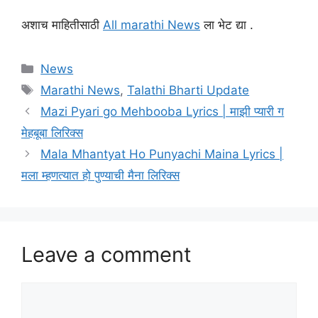
अशाच माहितीसाठी
All marathi News
ला भेट द्या .
Categories
News
Tags
Marathi News
,
Talathi Bharti Update
Mazi Pyari go Mehbooba Lyrics | माझी प्यारी ग
मेहबूबा लिरिक्स
Mala Mhantyat Ho Punyachi Maina Lyrics |
मला म्हणत्यात हो पुण्याची मैना लिरिक्स
Leave a comment
Comment