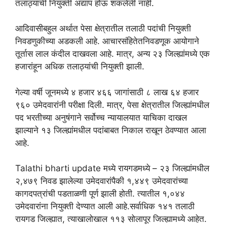
तलाठ्यांची नियुक्ती अद्याप होऊ शकलेली नाही.
आदिवासीबहुल अर्थात पेसा क्षेत्रातील तलाठी पदांची नियुक्ती
निवडणुकीच्या अडकली आहे. आचारसंहितेतनिवडणूक आयोगाने
तूर्तास लाल कंदील दाखवला आहे. मात्र, अन्य २३ जिल्ह्यांमध्ये एक
हजारांहून अधिक तलाठ्यांची नियुक्ती झाली.
गेल्या वर्षी जूनमध्ये ४ हजार ४६६ जागांसाठी ८ लाख ६४ हजार
९६० उमेदवारांनी परीक्षा दिली. मात्र, पेसा क्षेत्रातील जिल्ह्यांमधील
पद भरतीच्या अनुषंगाने सर्वोच्च न्यायालयात याचिका दाखल
झाल्याने १३ जिल्ह्यांमधील पदांबाबत निकाल राखून ठेवण्यात आला
आहे.
Talathi bharti update मध्ये रायगडमध्ये – २३ जिल्ह्यांमधील
२,४७९ निवड झालेल्या उमेदवारांपैकी १,४४९ उमेदवारांच्या
कागदपत्रांची पडताळणी पूर्ण झाली होती. त्यातील १,०४४
उमेदवारांना नियुक्ती देण्यात आली आहे.सर्वाधिक १४१ तलाठी
रायगड जिल्ह्यात, त्याखालोखाल ११३ सोलापूर जिल्ह्यामध्ये आहेत.