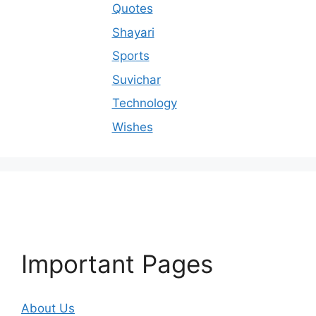
Quotes
Shayari
Sports
Suvichar
Technology
Wishes
Important Pages
About Us