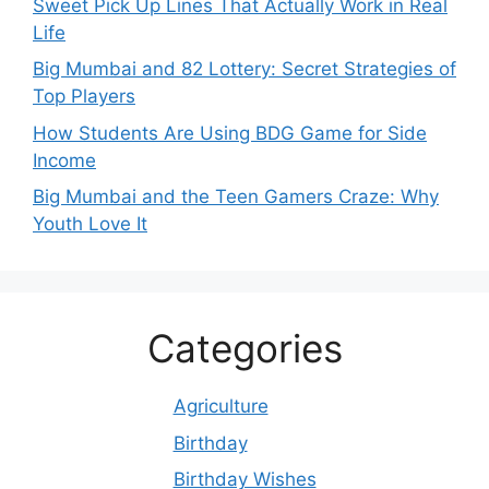
Sweet Pick Up Lines That Actually Work in Real
Life
Big Mumbai and 82 Lottery: Secret Strategies of
Top Players
How Students Are Using BDG Game for Side
Income
Big Mumbai and the Teen Gamers Craze: Why
Youth Love It
Categories
Agriculture
Birthday
Birthday Wishes