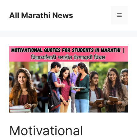
Skip
to
All Marathi News
Menu
content
Motivational