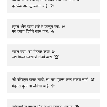
प्रत्येक क्षण मूल्यवान आहे. 💡
तुमचं ध्येय काय आहे हे जाणून घ्या. 🎯
मग त्याच दिशेने काम करा. 🔥
स्वप्न बघा, पण मेहनत करा! 💫
यश मिळवण्यासाठी संघर्ष करा. 🏆
जो परिश्रम करत नाही, तो यश प्राप्त करू शकत नाही. 🛠️
मेहनत फुलांचा बगिचा आहे. 🌹
जीवनातील सर्वात मोठं शिक्षण म्हणजे अनुभव. 🌍