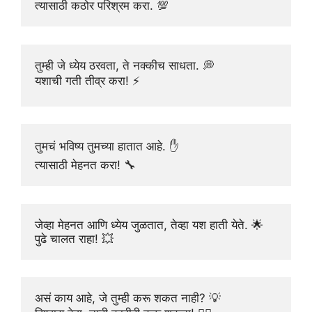
त्यासाठी कठोर परिश्रम करा. 💯
तुम्ही जे ध्येय ठरवता, ते नक्कीच साधता. 💭
यशाची गती तीव्र करा! ⚡
तुमचं भविष्य तुमच्या हातात आहे. ✋
त्यासाठी मेहनत करा! 🔧
जेव्हा मेहनत आणि ध्येय जुळतात, तेव्हा यश हाती येते. 🌟
पुढे चालत राहा! 💥
असं काय आहे, जे तुम्ही करू शकत नाही? 💡