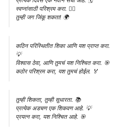
प्रत्येक दिवस एक नवीन संधी आहे. 🗓️
स्वप्नांसाठी परिश्रम करा. 🏋️‍♀️
तुम्ही जग जिंकू शकता! 🌍
कठिन परिस्थितीत शिका आणि यश प्राप्त करा.
💡
विश्वास ठेवा, आणि तुमचं यश निश्चित करा. 🎯
कठोर परिश्रम करा, यश तुमचं होईल. 🏅
तुम्ही शिकता, तुम्ही सुधारता. 📚
प्रत्येक अडचण एक शिकवण आहे. 💡
प्रयत्न करा, यश निश्चित आहे. 🎯