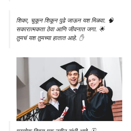
शिका, चुकून शिकून पुढे जाऊन यश मिळवा. 🧠
सकारात्मकता ठेवा आणि जीवनात जगा. 🌟
तुमचं यश तुमच्या हातात आहे. ✋