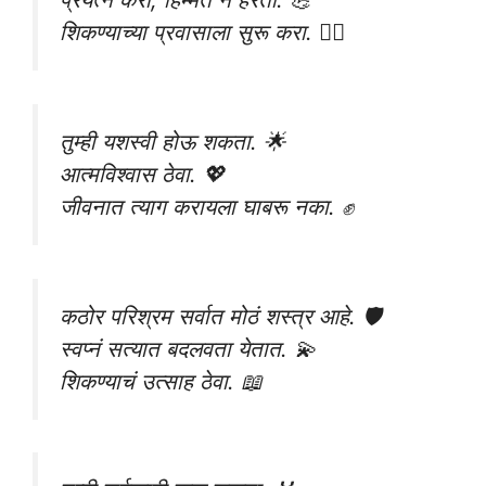
शिकण्याच्या प्रवासाला सुरू करा. 🚶‍♂️
तुम्ही यशस्वी होऊ शकता. 🌟
आत्मविश्वास ठेवा. 💖
जीवनात त्याग करायला घाबरू नका. ✊
कठोर परिश्रम सर्वात मोठं शस्त्र आहे. 🛡️
स्वप्नं सत्यात बदलवता येतात. 💫
शिकण्याचं उत्साह ठेवा. 📖