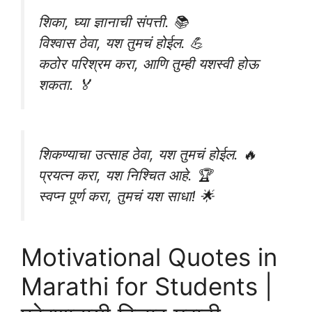
शिका, घ्या ज्ञानाची संपत्ती. 📚
विश्वास ठेवा, यश तुमचं होईल. 💪
कठोर परिश्रम करा, आणि तुम्ही यशस्वी होऊ
शकता. 🏅
शिकण्याचा उत्साह ठेवा, यश तुमचं होईल. 🔥
प्रयत्न करा, यश निश्चित आहे. 🏆
स्वप्न पूर्ण करा, तुमचं यश साधा! 🌟
Motivational Quotes in
Marathi for Students |