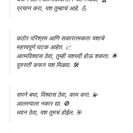
प्रयत्न करा, यश तुम्हाचं आहे. 💪
कठोर परिश्रम आणि सकारात्मकता यशाचे
महत्त्वपूर्ण घटक आहेत. 📈
आत्मविश्वास ठेवा, तुम्ही यशस्वी होऊ शकता. 🌟
दुरुस्ती करून यश मिळवा. 🛠️
सपने बघा, विश्वास ठेवा, काम करा. 💫
आलस्याला नकार द्या. 🚫
ध्यान ठेवा, यश तुमचं होईल. 🎯