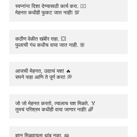
स्वप्नांना दिशा देण्यासाठी कार्य करा. 🏃‍♂️
मेहनत कधीही फुकट जात नाही! 💯
कठीण वेळीत खंबीर राहा. 💥
फुलाची गंध कधीच वाया जात नाही. 🌸
आजची मेहनत, उद्याचं यश! 🔥
सपने पाहा आणि ते पूर्ण करा! 💭
जो जो मेहनत करतो, त्यालाच यश मिळते. 🏅
तुमचं परिश्रम कधीही वाया जाणार नाही! 🌈
ज्ञान मिळवायला थांबू नका. 📖