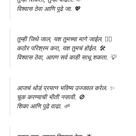
विश्वास ठेवा आणि पुढे जा. 💖
तुम्ही जिथे जाल, यश तुमच्या मागे जाईल. 🏃‍♂️
कठोर परिश्रम करा, यश तुमचं होईल. 🛠️
विश्वास ठेवा, आपण सर्व काही साधू शकता. 💡
आजचं थोडं प्रयत्न भविष्य उज्जवल करेल. ✨
चूक करण्याची भीती नसावी. 🚫
शिका आणि पुढे वाढा. 🌱