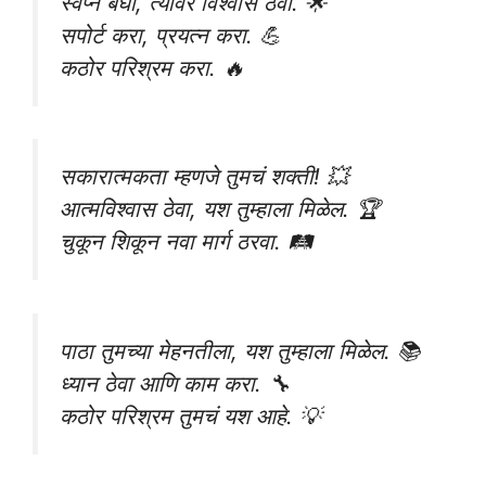
स्वप्न बघा, त्यावर विश्वास ठेवा. 🌟
सपोर्ट करा, प्रयत्न करा. 💪
कठोर परिश्रम करा. 🔥
सकारात्मकता म्हणजे तुमचं शक्ती! 💥
आत्मविश्वास ठेवा, यश तुम्हाला मिळेल. 🏆
चुकून शिकून नवा मार्ग ठरवा. 🛤️
पाठा तुमच्या मेहनतीला, यश तुम्हाला मिळेल. 📚
ध्यान ठेवा आणि काम करा. 🔧
कठोर परिश्रम तुमचं यश आहे. 💡