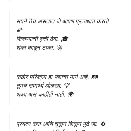
सपने तेच असतात जे आपण प्रत्यक्षात करतो.
🌠
शिकण्याची वृत्ती ठेवा. 🎓
शंका काढून टाका. 🚀
कठोर परिश्रम हा यशाचा मार्ग आहे. 🛤️
तुमचं सामर्थ्य ओळखा. 💡
शक्य असं काहीही नाही. 🌍
प्रयत्न करा आणि चुकून शिकून पुढे जा. 🔄