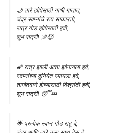
🌙 तारे झोपेसाठी गाणी गातात,
चंद्र स्वप्नांचे रूप साकारतो,
रात्र गोड झोपेसाठी हवी,
शुभ रात्री! 🌌😇
🌠 रात्र झाली आता झोपायला हवे,
स्वप्नांच्या दुनियेत रमायला हवे,
ताजेतवाने होण्यासाठी विश्रांती हवी,
शुभ रात्री! 😴💤
🌟 प्रत्येक स्वप्न गोड राहू दे,
चंद्र आणि तारे तुला साथ देऊ दे,