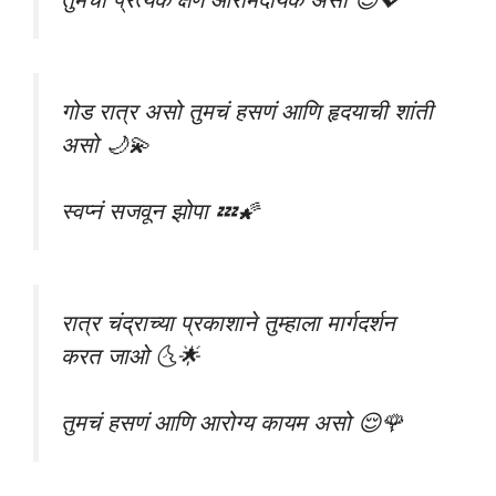
गोड रात्र असो तुमचं हसणं आणि हृदयाची शांती
असो 🌙💫
स्वप्नं सजवून झोपा 💤🌠
रात्र चंद्राच्या प्रकाशाने तुम्हाला मार्गदर्शन
करत जाओ 🌜🌟
तुमचं हसणं आणि आरोग्य कायम असो 😌🌹