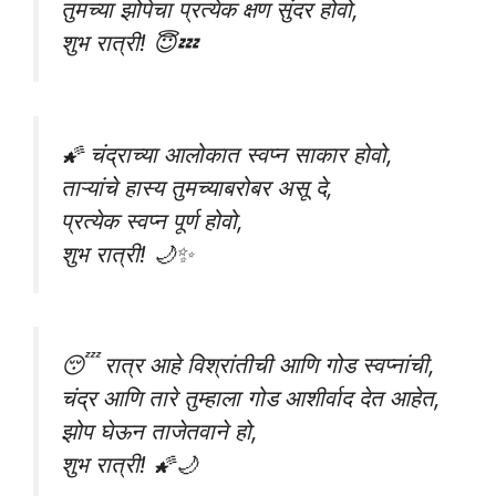
तुमच्या झोपेचा प्रत्येक क्षण सुंदर होवो,
शुभ रात्री! 😇💤
🌠 चंद्राच्या आलोकात स्वप्न साकार होवो,
ताऱ्यांचे हास्य तुमच्याबरोबर असू दे,
प्रत्येक स्वप्न पूर्ण होवो,
शुभ रात्री! 🌙✨
😴 रात्र आहे विश्रांतीची आणि गोड स्वप्नांची,
चंद्र आणि तारे तुम्हाला गोड आशीर्वाद देत आहेत,
झोप घेऊन ताजेतवाने हो,
शुभ रात्री! 🌠🌙