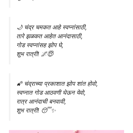
🌙 चंद्र चमकत आहे स्वप्नांसाठी,
तारे झळकत आहेत आनंदासाठी,
गोड स्वप्नांसह झोप घे,
शुभ रात्री! 🌌😇
🌠 चंद्राच्या प्रकाशात झोप शांत होवो,
स्वप्नात गोड आठवणी घेऊन येवो,
रात्र आनंदाची बनवावी,
शुभ रात्री! 😴✨