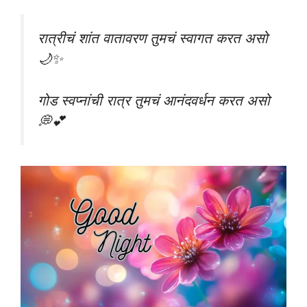
रात्रीचं शांत वातावरण तुमचं स्वागत करत असो
🌙✨
गोड स्वप्नांची रात्र तुमचं आनंदवर्धन करत असो
💭💕