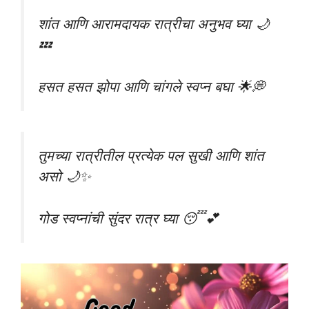
शांत आणि आरामदायक रात्रीचा अनुभव घ्या 🌙
💤
हसत हसत झोपा आणि चांगले स्वप्न बघा 🌟💭
तुमच्या रात्रीतील प्रत्येक पल सुखी आणि शांत
असो 🌙✨
गोड स्वप्नांची सुंदर रात्र घ्या 😴💕