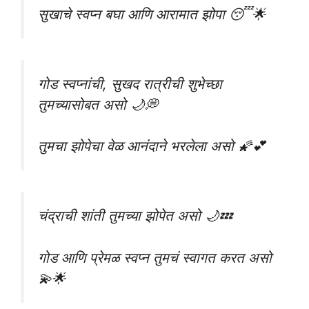
सुखाचे स्वप्न बघा आणि आरामात झोपा 😴🌟
गोड स्वप्नांची, सुखद रात्रीची शुभेच्छा
तुमच्यासोबत असो 🌙💭
तुमचा झोपेचा वेळ आनंदाने भरलेला असो 🌠💕
चंद्राची शांती तुमच्या झोपेत असो 🌙💤
गोड आणि प्रेमळ स्वप्न तुमचं स्वागत करत असो
💫🌟