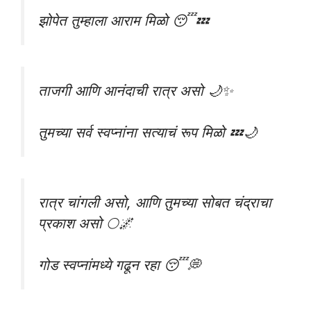
झोपेत तुम्हाला आराम मिळो 😴💤
ताजगी आणि आनंदाची रात्र असो 🌙✨
तुमच्या सर्व स्वप्नांना सत्याचं रूप मिळो 💤🌙
रात्र चांगली असो, आणि तुमच्या सोबत चंद्राचा
प्रकाश असो 🌕🌌
गोड स्वप्नांमध्ये गढून रहा 😴💭