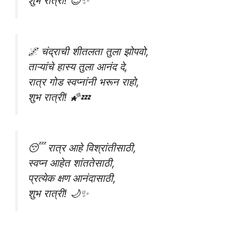
शुभ रात्री! 😇✨
🌌 चंद्राची शीतलता तुला झोपवो,
ताऱ्यांचे हास्य तुला आनंद दे,
रात्र गोड स्वप्नांनी भरून राहो,
शुभ रात्री! 🌠💤
😴 रात्र आहे विश्रांतीसाठी,
स्वप्न आहेत शांततेसाठी,
प्रत्येक क्षण आनंदासाठी,
शुभ रात्री! 🌙✨