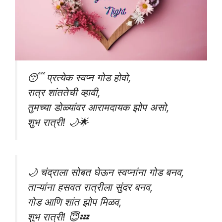
😴 प्रत्येक स्वप्न गोड होवो,
रात्र शांततेची व्हावी,
तुमच्या डोळ्यांवर आरामदायक झोप असो,
शुभ रात्री! 🌙🌟
🌙 चंद्राला सोबत घेऊन स्वप्नांना गोड बनव,
ताऱ्यांना हसवत रात्रीला सुंदर बनव,
गोड आणि शांत झोप मिळव,
शुभ रात्री! 😇💤