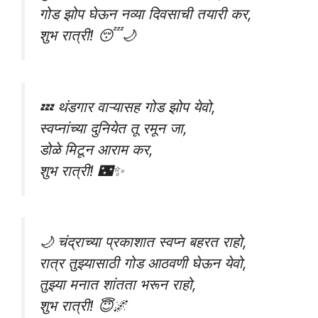
गोड झोप घेऊन नव्या दिवसाची तयारी कर,
शुभ रात्री! 😴🌙
💤 थंडगार वाऱ्यासह गोड झोप येवो,
स्वप्नांच्या दुनियेत तू रमून जा,
डोळे मिटून आराम कर,
शुभ रात्री! 🌃✨
🌙 चंद्राच्या प्रकाशात स्वप्न बहरत राहो,
रात्र तुझ्यासाठी गोड आठवणी घेऊन येवो,
तुझ्या मनात शांतता भरून राहो,
शुभ रात्री! 😇🌌