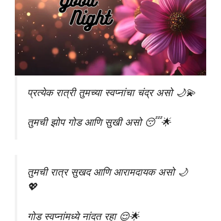
प्रत्येक रात्री तुमच्या स्वप्नांचा चंद्र असो 🌙💫
तुमची झोप गोड आणि सुखी असो 😴🌟
तुमची रात्र सुखद आणि आरामदायक असो 🌙
💖
गोड स्वप्नांमध्ये नांदत रहा 😌🌟