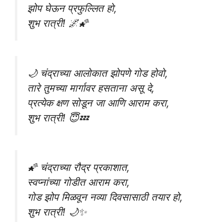
झोप घेऊन प्रफुल्लित हो,
शुभ रात्री! 🌌🌠
🌙 चंद्राच्या आलोकात झोपणे गोड होवो,
तारे तुमच्या मार्गावर हसताना असू दे,
प्रत्येक क्षण सोडून जा आणि आराम करा,
शुभ रात्री! 😇💤
🌠 चंद्राच्या रौद्र प्रकाशात,
स्वप्नांच्या गोडीत आराम करा,
गोड झोप मिळवून नव्या दिवसासाठी तयार हो,
शुभ रात्री! 🌙✨