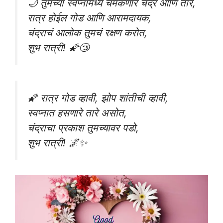
🌙 तुमच्या स्वप्नांमध्ये चमकणार चंद्र आणि तारे,
रात्र होईल गोड आणि आरामदायक,
चंद्राचं आलोक तुमचं रक्षण करोत,
शुभ रात्री! 🌠😴
🌠 रात्र गोड व्हावी, झोप शांतीची व्हावी,
स्वप्नात हसणारे तारे असोत,
चंद्राचा प्रकाश तुमच्यावर पडो,
शुभ रात्री! 🌌✨