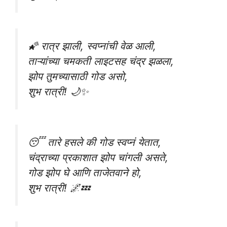
🌠 रात्र झाली, स्वप्नांची वेळ आली,
ताऱ्यांच्या चमकती लाइटसह चंद्र झळला,
झोप तुमच्यासाठी गोड असो,
शुभ रात्री! 🌙✨
😴 तारे हसले की गोड स्वप्नं येतात,
चंद्राच्या प्रकाशात झोप चांगली असते,
गोड झोप घे आणि ताजेतवाने हो,
शुभ रात्री! 🌌💤