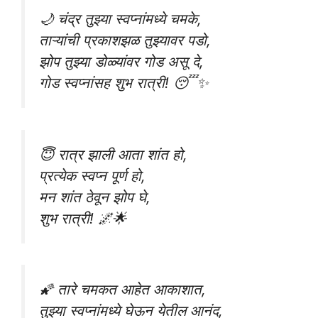
🌙 चंद्र तुझ्या स्वप्नांमध्ये चमके,
ताऱ्यांची प्रकाशझळ तुझ्यावर पडो,
झोप तुझ्या डोळ्यांवर गोड असू दे,
गोड स्वप्नांसह शुभ रात्री! 😴✨
😇 रात्र झाली आता शांत हो,
प्रत्येक स्वप्न पूर्ण हो,
मन शांत ठेवून झोप घे,
शुभ रात्री! 🌌🌟
🌠 तारे चमकत आहेत आकाशात,
तुझ्या स्वप्नांमध्ये घेऊन येतील आनंद,