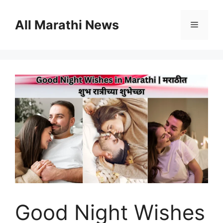
Skip
to
All Marathi News
Menu
content
Good Night Wishes