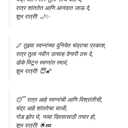
रात्र शांततेत आणि आनंदात जाऊ दे,
शुभ रात्री! 🌙✨
🌌 तुझ्या स्वप्नांच्या दुनियेत चंद्राचा प्रकाश,
रात्र तुला नवीन उत्साह देणारी ठरू दे,
डोळे मिटून स्वप्नांत रमावं,
शुभ रात्री! 😇🌠
😴 रात्र आहे स्वप्नांची आणि विश्रांतीची,
चंद्र आहे शांततेचा साथी,
गोड झोप घे, नव्या दिवसासाठी तयार हो,
शुभ रात्री! 🌟💤