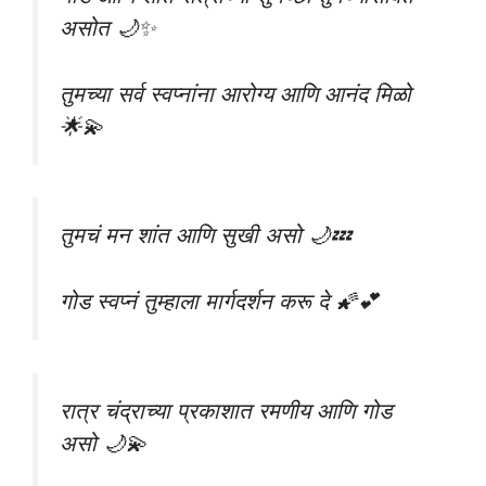
असोत 🌙✨
तुमच्या सर्व स्वप्नांना आरोग्य आणि आनंद मिळो
🌟💫
तुमचं मन शांत आणि सुखी असो 🌙💤
गोड स्वप्नं तुम्हाला मार्गदर्शन करू दे 🌠💕
रात्र चंद्राच्या प्रकाशात रमणीय आणि गोड
असो 🌙💫