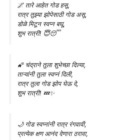
🌌 तारे आहेत गोड हसू,
रात्र तुझ्या झोपेसाठी गोड असू,
डोळे मिटून स्वप्न बघू,
शुभ रात्री! 😇😴
🌠 चंद्राने तुला शुभेच्छा दिल्या,
ताऱ्यांनी तुला स्वप्नं दिली,
रात्र तुला गोड झोप घेऊ दे,
शुभ रात्री! 💤✨
🌙 गोड स्वप्नांनी रात्र रंगवावी,
प्रत्येक क्षण आनंद देणारा ठरावा,