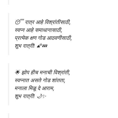
😴 रात्र आहे विश्रांतीसाठी,
स्वप्न आहे समाधानासाठी,
प्रत्येक क्षण गोड आठवणीसाठी,
शुभ रात्री! 🌠💤
🌟 झोप हीच मनाची विश्रांती,
स्वप्नात असते गोड शांतता,
मनाला मिळू दे आराम,
शुभ रात्री! 🌙✨