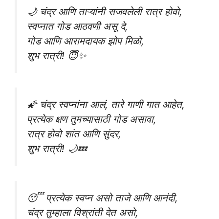
🌙 चंद्र आणि ताऱ्यांनी सजवलेली रात्र होवो,
स्वप्नात गोड आठवणी असू दे,
गोड आणि आरामदायक झोप मिळो,
शुभ रात्री! 😇✨
🌠 चंद्र स्वप्नांना आलं, तारे गाणी गात आहेत,
प्रत्येक क्षण तुमच्यासाठी गोड असावा,
रात्र होवो शांत आणि सुंदर,
शुभ रात्री! 🌙💤
😴 प्रत्येक स्वप्न असो ताजे आणि आनंदी,
चंद्र तुम्हाला विश्रांती देत असो,