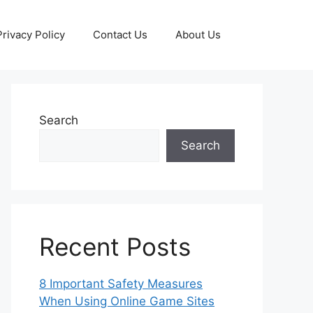
Privacy Policy
Contact Us
About Us
Search
Search
Recent Posts
8 Important Safety Measures
When Using Online Game Sites