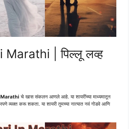
Marathi | पिल्लू लव्ह
 Marathi
चे खास संकलन आणले आहे. या शायरींच्या माध्यमातून
सुंदरपणे व्यक्त करू शकता. या शायरी तुमच्या नात्यात नवं गोडवे आणि