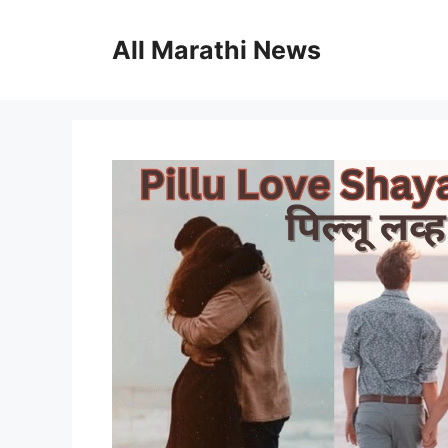
Skip
to
All Marathi News
content