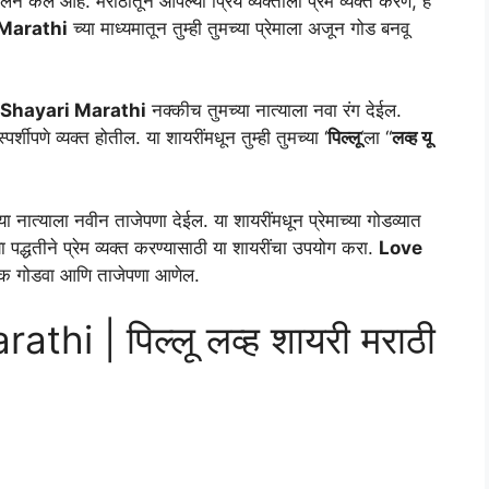
न केले आहे. मराठीतून आपल्या प्रिय व्यक्तीला प्रेम व्यक्त करणे, हे
 Marathi
च्या माध्यमातून तुम्ही तुमच्या प्रेमाला अजून गोड बनवू
 Shayari Marathi
नक्कीच तुमच्या नात्याला नवा रंग देईल.
्शीपणे व्यक्त होतील. या शायरींमधून तुम्ही तुमच्या ‘
पिल्लू
‘ला “
लव्ह यू
या नात्याला नवीन ताजेपणा देईल. या शायरींमधून प्रेमाच्या गोडव्यात
पद्धतीने प्रेम व्यक्त करण्यासाठी या शायरींचा उपयोग करा.
Love
धिक गोडवा आणि ताजेपणा आणेल.
thi | पिल्लू लव्ह शायरी मराठी