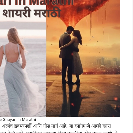
ve Shayari In Marathi
क अत्यंत हृदयस्पर्शी आणि गोड मार्ग आहे. या ब्लॉगमध्ये आम्ही खास