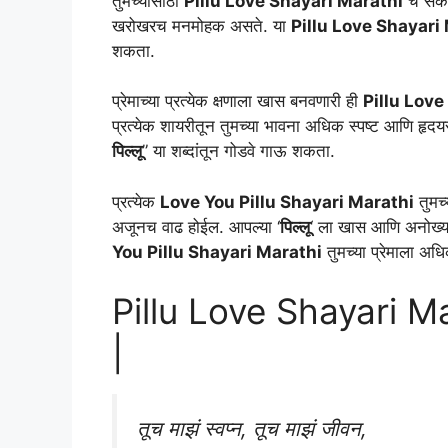
तुमच्यासाठी
Pillu Love Shayari Marathi
चे संकल
खरोखरच मनमोहक असते. या
Pillu Love Shayari
शकता.
प्रेमाच्या प्रत्येक क्षणाला खास बनवणारी ही
Pillu Love
प्रत्येक शायरीतून तुमच्या भावना अधिक स्पष्ट आणि हृदयस्पर
पिल्लू
” या शब्दांतून गोडवे गाऊ शकता.
प्रत्येक
Love You Pillu Shayari Marathi
तुमच्
अजूनच वाढ होईल. आपल्या ‘
पिल्लू
‘ ला खास आणि अनोख्या 
You Pillu Shayari Marathi
तुमच्या प्रेमाला अ
Pillu Love Shayari Mara
|
तूच माझं स्वप्न, तूच माझं जीवन,