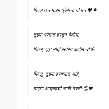
पिल्लू तूच माझा प्रेमाचा दीवान ❤️🌟
तुझ्या प्रेमात हरवून गेलोय,
पिल्लू, तूच माझं सर्वस्व आहेस 💕🌸
पिल्लू, तुझ्या हसण्यात आहे,
माझ्या आयुष्याची सारी मस्ती 😊❤️