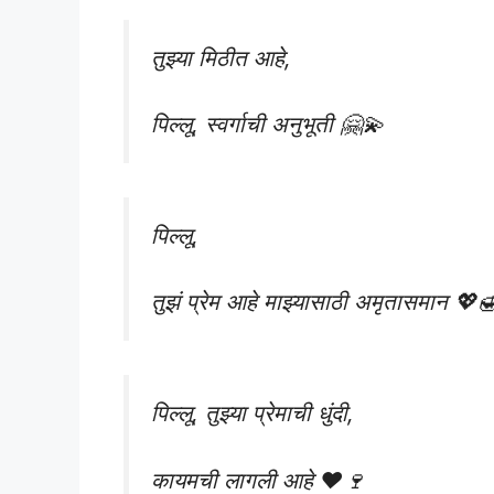
तुझ्या मिठीत आहे,
पिल्लू, स्वर्गाची अनुभूती 🤗💫
पिल्लू,
तुझं प्रेम आहे माझ्यासाठी अमृतासमान 💖
पिल्लू, तुझ्या प्रेमाची धुंदी,
कायमची लागली आहे ❤️🍷