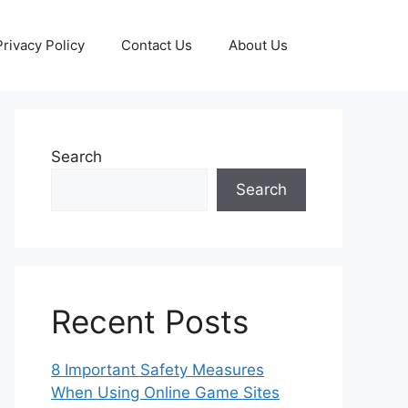
Privacy Policy
Contact Us
About Us
Search
Search
Recent Posts
8 Important Safety Measures
When Using Online Game Sites