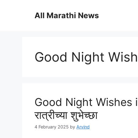
Skip
to
All Marathi News
content
Good Night Wish 
Good Night Wishes in
रात्रीच्या शुभेच्छा
4 February 2025
by
Arvind