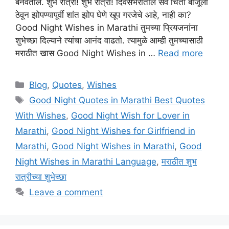
बनवतील. शुभ रात्री! शुभ रात्री! दिवसभरातील सर्व चिंता बाजूला
ठेवून झोपण्यापूर्वी शांत झोप घेणे खूप गरजेचे आहे, नाही का?
Good Night Wishes in Marathi तुमच्या प्रियजनांना
शुभेच्छा दिल्याने त्यांचा आनंद वाढतो. त्यामुळे आम्ही तुमच्यासाठी
मराठीत खास Good Night Wishes in …
Read more
Categories
Blog
,
Quotes
,
Wishes
Tags
Good Night Quotes in Marathi Best Quotes
With Wishes
,
Good Night Wish for Lover in
Marathi
,
Good Night Wishes for Girlfriend in
Marathi
,
Good Night Wishes in Marathi
,
Good
Night Wishes in Marathi Language
,
मराठीत शुभ
रात्रीच्या शुभेच्छा
Leave a comment