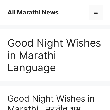
Skip
to
All Marathi News
Menu
content
Good Night Wishes
in Marathi
Language
Good Night Wishes in
Marathi | मराठीत शुभ