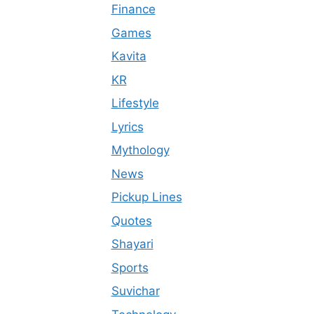
Finance
Games
Kavita
KR
Lifestyle
Lyrics
Mythology
News
Pickup Lines
Quotes
Shayari
Sports
Suvichar